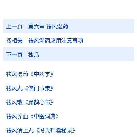
上一页：
第六章 祛风湿药
搜相关：
祛风湿药应用注意事项
下一页：
独活
祛风湿药
《中药学》
祛风丸
《儒门事亲》
祛风散
《扁鹊心书》
祛风养血
《中医词典》
祛风清上丸
《冯氏锦囊秘录》