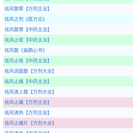
祛风散寒
【方剂主治】
祛风之剂
《医方论》
祛风散寒
【中药主治】
祛风止痉
【中药主治】
祛风散
《扁鹊心书》
祛风止咳
【中药主治】
祛风润面散
【方剂大全】
祛风止痛
【中药主治】
祛风清上散
【方剂大全】
祛风止痛
【方剂主治】
祛风清热
【方剂主治】
祛风止痛片
【方剂大全】