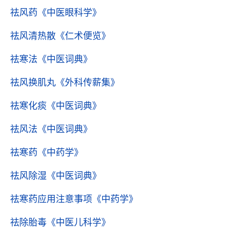
祛风药
《中医眼科学》
祛风清热散
《仁术便览》
祛寒法
《中医词典》
祛风换肌丸
《外科传薪集》
祛寒化痰
《中医词典》
祛风法
《中医词典》
祛寒药
《中药学》
祛风除湿
《中医词典》
祛寒药应用注意事项
《中药学》
祛除胎毒
《中医儿科学》