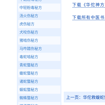
下载《华佗神方
中轻粉毒秘方
汤火伤秘方
下载所有中医书
虎伤秘方
犬咬伤秘方
猪啮伤秘方
马咋踏伤秘方
毒蛇啮秘方
青蛇螫秘方
蝮蛇螫秘方
诸蛇螫秘方
蜈蚣螫秘方
上一页：
华佗救蝮蛇
蜘蛛螫秘方