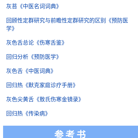
灰苔
《中医名词词典》
回顾性定群研究与前瞻性定群研究的区别
《预防医
学》
灰色舌总论
《伤寒舌鉴》
回归分析
《预防医学》
灰色舌
《中医词典》
回归热
《默克家庭诊疗手册》
灰色尖黄舌
《敖氏伤寒金镜录》
回归热
《传染病》
参考书