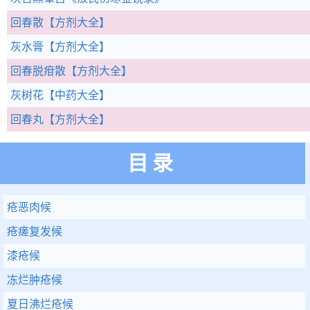
回春散
【方剂大全】
灰水膏
【方剂大全】
回春脱疳散
【方剂大全】
灰树花
【中药大全】
回春丸
【方剂大全】
目录
疮恶肉候
疮瘥复发候
漆疮候
冻烂肿疮候
夏日沸烂疮候