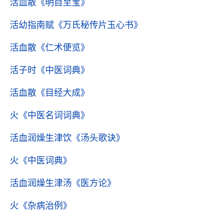
活血散
《明目至宝》
活幼指南赋
《万氏秘传片玉心书》
活血散
《仁术便览》
活子时
《中医词典》
活血散
《目经大成》
火
《中医名词词典》
活血润燥生津饮
《汤头歌诀》
火
《中医词典》
活血润燥生津汤
《医方论》
火
《杂病治例》