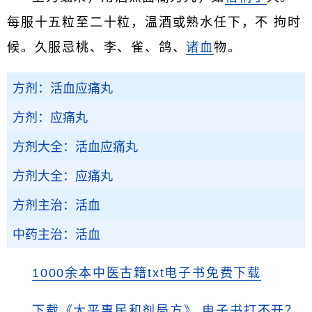
每服十五粒至二十粒，温酒或熟水任下，不 拘时
候。久服忌桃、李、雀、鸽、
诸血
物。
方剂：活血应痛丸
方剂：应痛丸
方剂大全：活血应痛丸
方剂大全：应痛丸
方剂主治：活血
中药主治：活血
1000余本中医古籍txt电子书免费下载
下载《太平惠民和剂局方》
电子书打不开？