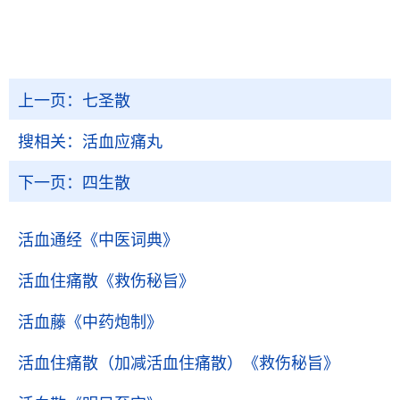
上一页：
七圣散
搜相关：
活血应痛丸
下一页：
四生散
活血通经
《中医词典》
活血住痛散
《救伤秘旨》
活血藤
《中药炮制》
活血住痛散（加减活血住痛散）
《救伤秘旨》