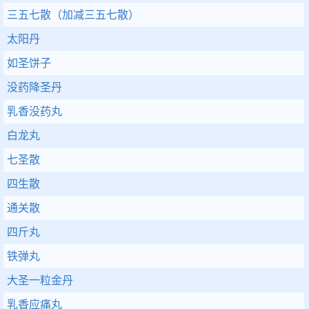
三五七散（加减三五七散）
太阳丹
如圣饼子
没药降圣丹
乳香没药丸
白龙丸
七圣散
四生散
通关散
四斤丸
铁弹丸
大圣一粒金丹
乳香应痛丸