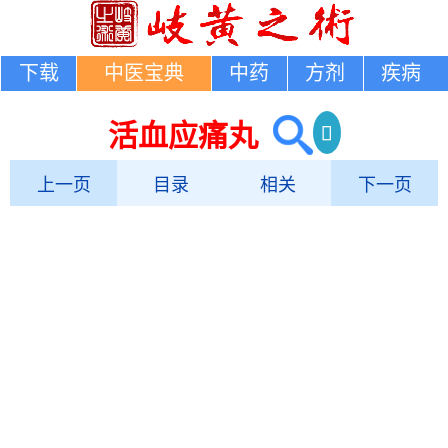
下载
中医宝典
中药
方剂
疾病
活血应痛丸
上一页
目录
相关
下一页