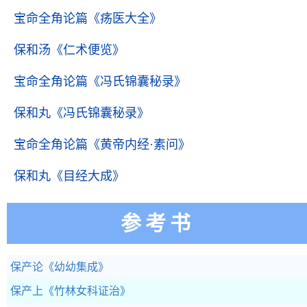
宝命全角论篇
《疡医大全》
保和汤
《仁术便览》
宝命全角论篇
《冯氏锦囊秘录》
保和丸
《冯氏锦囊秘录》
宝命全角论篇
《黄帝内经·素问》
保和丸
《目经大成》
参考书
保产论
《幼幼集成》
保产上
《竹林女科证治》