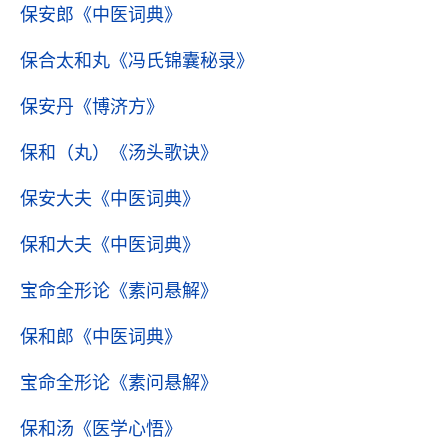
保安郎
《中医词典》
保合太和丸
《冯氏锦囊秘录》
保安丹
《博济方》
保和（丸）
《汤头歌诀》
保安大夫
《中医词典》
保和大夫
《中医词典》
宝命全形论
《素问悬解》
保和郎
《中医词典》
宝命全形论
《素问悬解》
保和汤
《医学心悟》