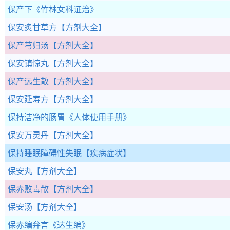
保产下
《竹林女科证治》
保安炙甘草方
【方剂大全】
保产芎归汤
【方剂大全】
保安镇惊丸
【方剂大全】
保产远生散
【方剂大全】
保安延寿方
【方剂大全】
保持洁净的肠胃
《人体使用手册》
保安万灵丹
【方剂大全】
保持睡眠障碍性失眠
【疾病症状】
保安丸
【方剂大全】
保赤败毒散
【方剂大全】
保安汤
【方剂大全】
保赤编弁言
《达生编》