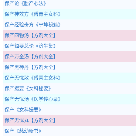
保产论
《胎产心法》
保产神效方
《傅青主女科》
保产经验奇方
《宁坤秘籍》
保产四物汤
【方剂大全】
保产辑要总论
《济生集》
保产万全汤
【方剂大全】
保产黑神丹
【方剂大全】
保产无忧散
《傅青主女科》
保产撮要
《女科秘要》
保产无忧汤
《医学传心录》
保产
《女科撮要》
保产无忧丸
【方剂大全】
保产
《慈幼新书》