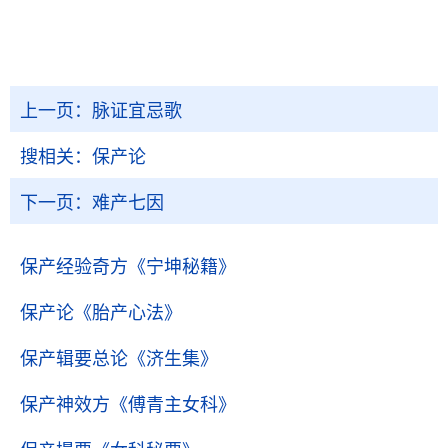
上一页：
脉证宜忌歌
搜相关：
保产论
下一页：
难产七因
保产经验奇方
《宁坤秘籍》
保产论
《胎产心法》
保产辑要总论
《济生集》
保产神效方
《傅青主女科》