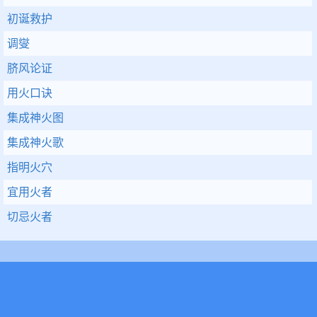
初诞救护
调燮
脐风论证
用火口诀
集成神火图
集成神火歌
指明火穴
宜用火者
切忌火者