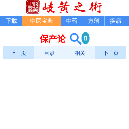
下载
中医宝典
中药
方剂
疾病
保产论
上一页
目录
相关
下一页