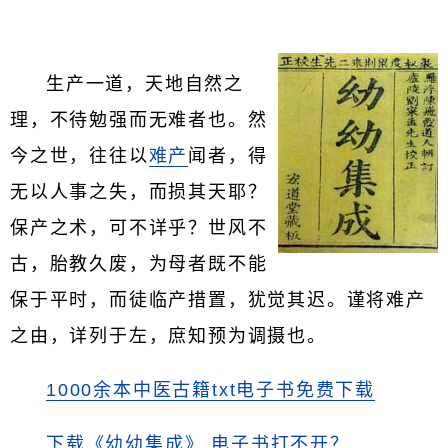
生产一道，天地自然之
理，不待勉强而无难者也。然
今之世，往往以
难产
闻者，得
无以人事之失，而损其天耶？
保产之术，可不详乎？世风不
古，胎教久废，为母者既不能
保于平时，而徒临产措置，犹觉其迟。谨将难产
之由，详列于左，庶知预为调摄也。
1000余本中医古籍txt电子书免费下载
下载《幼幼集成》
电子书打不开？