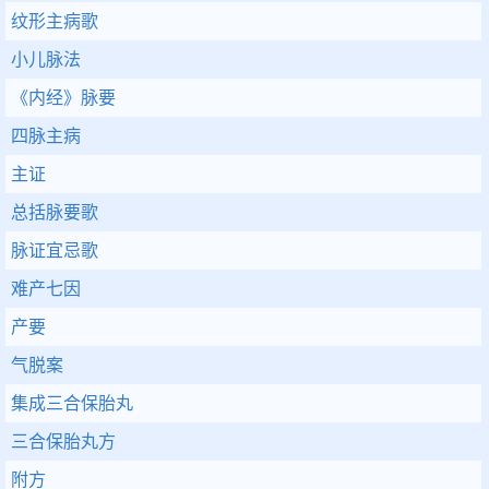
纹形主病歌
小儿脉法
《内经》脉要
四脉主病
主证
总括脉要歌
脉证宜忌歌
难产七因
产要
气脱案
集成三合保胎丸
三合保胎丸方
附方