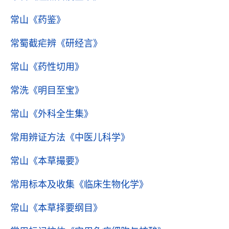
常山
《药鉴》
常蜀截疟辨
《研经言》
常山
《药性切用》
常洗
《明目至宝》
常山
《外科全生集》
常用辨证方法
《中医儿科学》
常山
《本草撮要》
常用标本及收集
《临床生物化学》
常山
《本草择要纲目》