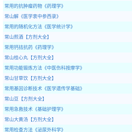
常用的抗肿瘤药物
《药理学》
常山解
《医学衷中参西录》
常用的随机化方法
《医学统计学》
常山煎酒
【方剂大全】
常用钙拮抗药
《药理学》
常山桂心丸
【方剂大全】
常用功能锻炼方法
《中医伤科按摩学》
常山甘草饮
【方剂大全】
常用基因诊断技术
《医学遗传学基础》
常山豆
【方剂大全】
常用急救技术
《基础护理学》
常山大黄汤
【方剂大全】
常用检查方法
《泌尿外科学》