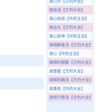
清心丹
【方剂大全】
清血汤
【方剂大全】
清心除烦
【中药主治】
清血丸
【方剂大全】
清心安神
【中药主治】
清咽解毒汤
【方剂大全】
清心
【中药主治】
清咽利膈散
【方剂大全】
清香散
【方剂大全】
清咽利膈汤
【方剂大全】
清香桂
【中药大全】
清咽宁肺汤
【方剂大全】