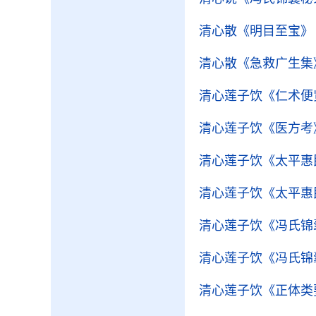
清心散
《明目至宝》
清心散
《急救广生集
清心莲子饮
《仁术便
清心莲子饮
《医方考
清心莲子饮
《太平惠
清心莲子饮
《太平惠
清心莲子饮
《冯氏锦
清心莲子饮
《冯氏锦
清心莲子饮
《正体类