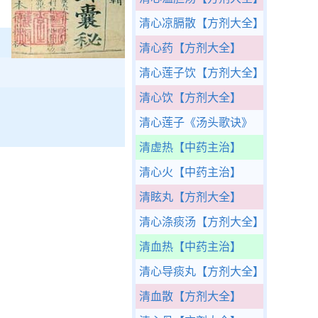
清心凉膈散
【方剂大全】
清心药
【方剂大全】
清心莲子饮
【方剂大全】
清心饮
【方剂大全】
清心莲子
《汤头歌诀》
清虚热
【中药主治】
清心火
【中药主治】
清眩丸
【方剂大全】
清心涤痰汤
【方剂大全】
清血热
【中药主治】
清心导痰丸
【方剂大全】
清血散
【方剂大全】