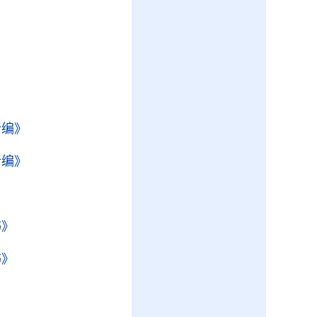
新编》
新编》
书》
书》