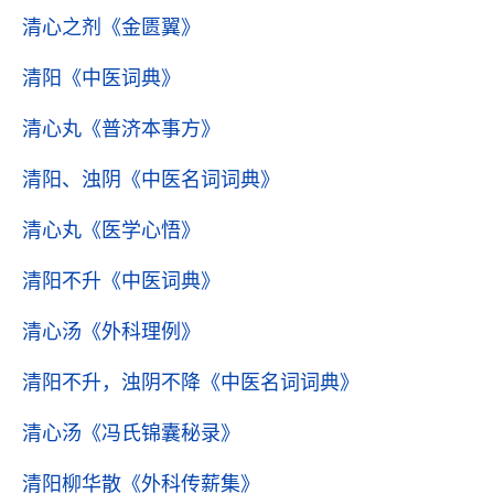
清心之剂
《金匮翼》
清阳
《中医词典》
清心丸
《普济本事方》
清阳、浊阴
《中医名词词典》
清心丸
《医学心悟》
清阳不升
《中医词典》
清心汤
《外科理例》
清阳不升，浊阴不降
《中医名词词典》
清心汤
《冯氏锦囊秘录》
清阳柳华散
《外科传薪集》