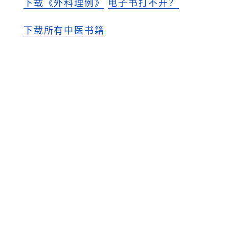
下载《外科理例》
电子书打不开？
下载所有中医书籍