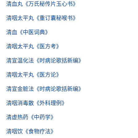
清血丸
《万氏秘传片玉心书》
清咽太平丸
《重订囊秘喉书》
清血
《中医词典》
清咽太平丸
《医方考》
清宣温化法
《时病论歌括新编》
清咽太平丸
《医方论》
清宣金脏法
《时病论歌括新编》
清咽消毒散
《外科理例》
清虚热药
《中药学》
清咽饮
《食物疗法》