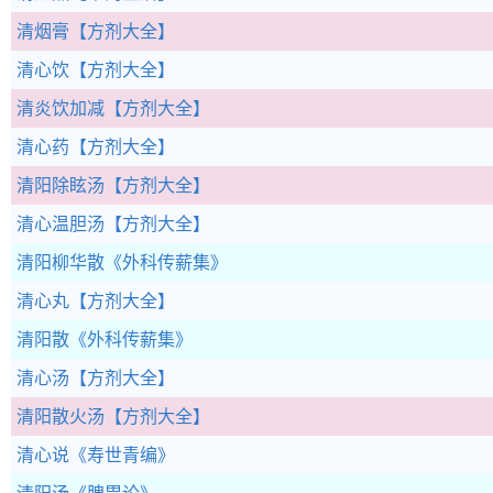
清烟膏
【方剂大全】
清心饮
【方剂大全】
清炎饮加减
【方剂大全】
清心药
【方剂大全】
清阳除眩汤
【方剂大全】
清心温胆汤
【方剂大全】
清阳柳华散
《外科传薪集》
清心丸
【方剂大全】
清阳散
《外科传薪集》
清心汤
【方剂大全】
清阳散火汤
【方剂大全】
清心说
《寿世青编》