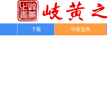
下载
中医宝典