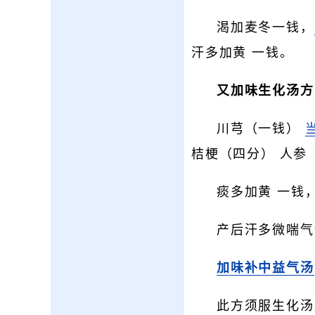
渴加麦冬一钱，
汗多加黄 一钱。
又加味生化汤方
川芎（一钱）
桔梗（四分） 人参
痰多加黄 一钱
产后汗多微喘气
加味补中益气汤
此方须服生化汤