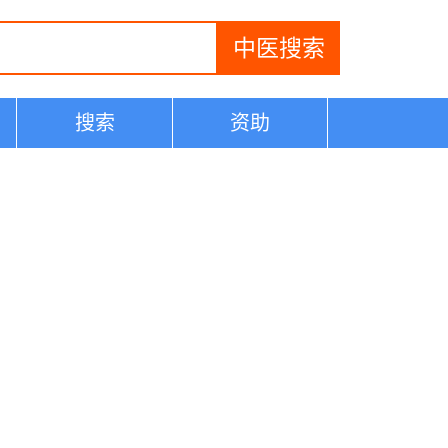
搜索
资助