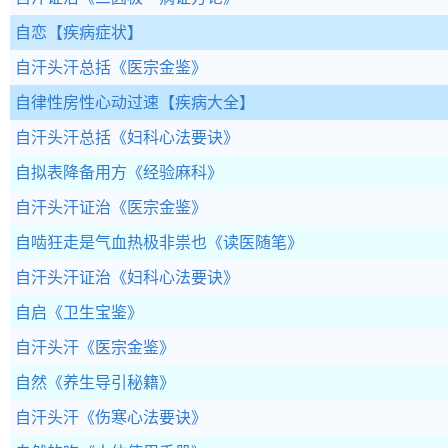
自恋
【疾病症状】
自汗头汗总括
《医宗金鉴》
自律性房性心动过速
【疾病大全】
自汗头汗总括
《妇科心法要诀》
自拟表降备用方
《经验麻科》
自汗头汗证治
《医宗金鉴》
自啮狂走是气血热极非祟也
《读医随笔》
自汗头汗证治
《妇科心法要诀》
自启
《卫生宝鉴》
自汗头汗
《医宗金鉴》
自然
《养生导引秘籍》
自汗头汗
《伤寒心法要诀》