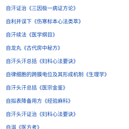
自汗证治
《三因极一病证方论》
自利并误下
《伤寒标本心法类萃》
自汗续法
《医学纲目》
自龙丸
《古代房中秘方》
自汗头汗总括
《妇科心法要诀》
自律细胞的跨膜电位及其形成机制
《生理学》
自汗头汗总括
《医宗金鉴》
自拟表降备用方
《经验麻科》
自汗头汗证治
《妇科心法要诀》
自溺
《医方考》