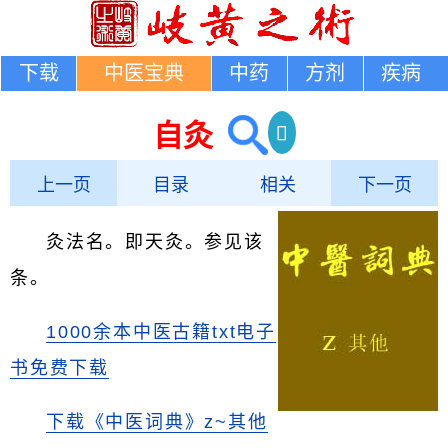
下载
中医宝典
中药
方剂
疾病
自灸
上一页
目录
相关
下一页
灸法名。即天灸。参见该
条。
1000余本中医古籍txt电子
书免费下载
下载《中医词典》z~其他