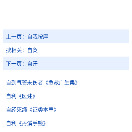
上一页：
自我按摩
搜相关：
自灸
下一页：
自汗
自刭气管未伤者
《急救广生集》
自利
《医述》
自经死绳
《证类本草》
自利
《丹溪手镜》