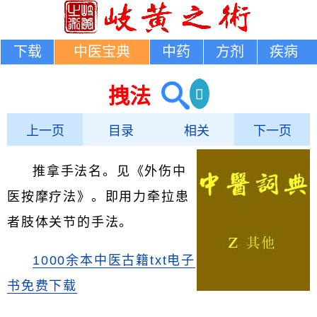
下载
中医宝典
中药
方剂
疾病
拽法
上一页
目录
相关
下一页
推拿手法名。见《外伤中
医按摩疗法》。即用力牵拉患
者肢体关节的手法。
1000余本中医古籍txt电子
书免费下载