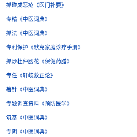
抓碰成恶疮
《医门补要》
专精
《中医词典》
抓法
《中医词典》
专利保护
《默克家庭诊疗手册》
抓炒杜仲腰花
《保健药膳》
专任
《轩岐救正论》
箸针
《中医词典》
专题调查资料
《预防医学》
筑基
《中医词典》
专阴
《中医词典》