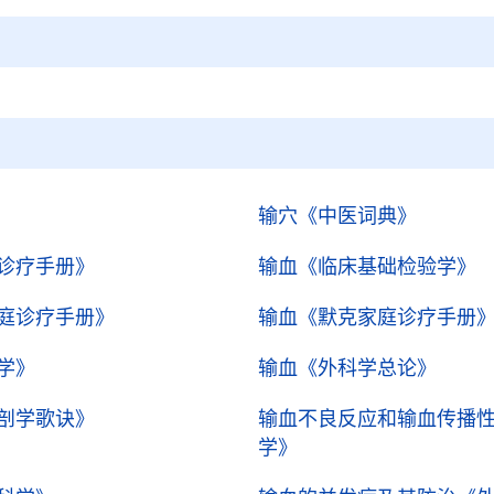
输穴
《中医词典》
诊疗手册》
输血
《临床基础检验学》
庭诊疗手册》
输血
《默克家庭诊疗手册
学》
输血
《外科学总论》
剖学歌诀》
输血不良反应和输血传播
学》