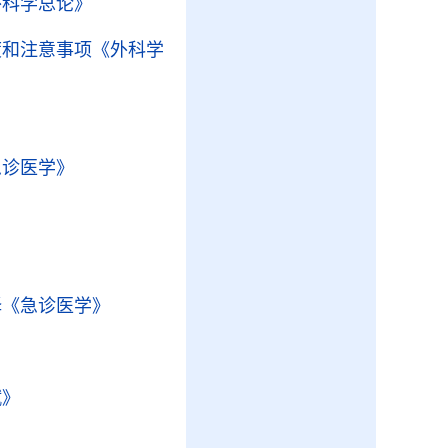
外科学总论》
度和注意事项
《外科学
急诊医学》
》
择
《急诊医学》
》
赋》