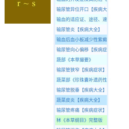
输尿管异位开口
【疾病大全】
输血的适应证、途径、速度和注意
输尿管炎
【疾病大全】
输血后血小板减少性紫癜
【疾病大
输尿管向心偏移
【疾病症状】
蔬部
《本草撮要》
输尿管狭窄
【疾病症状】
蔬菜部
《珍珠囊补遗药性赋》
输尿管脱垂
【疾病大全】
蔬菜皮炎
【疾病大全】
输尿管疼痛
【疾病症状】
秫
《本草纲目》完整版