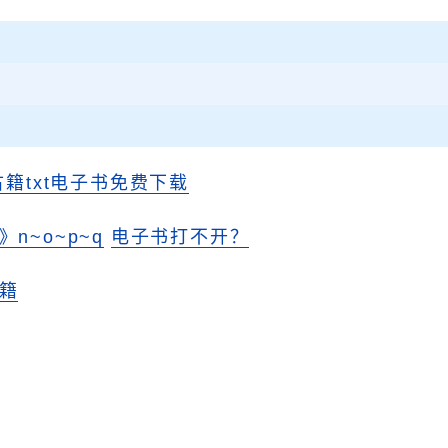
古籍txt电子书免费下载
n~o~p~q
电子书打不开？
籍