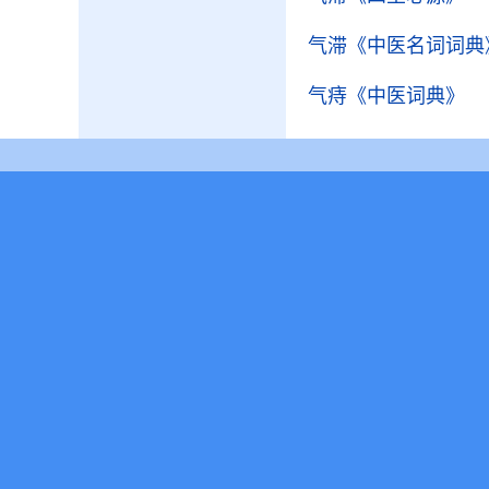
气滞
《中医名词词典
气痔
《中医词典》