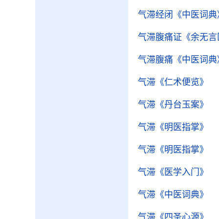
气滞经闭
《中医词典
气滞腹痛证
《余无言
气滞腹痛
《中医词典
气滞
《仁术便览》
气滞
《丹台玉案》
气滞
《明医指掌》
气滞
《明医指掌》
气滞
《医学入门》
气滞
《中医词典》
气滞
《四圣心源》