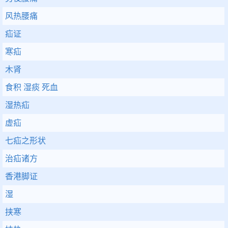
风热腰痛
疝证
寒疝
木肾
食积 湿痰 死血
湿热疝
虚疝
七疝之形状
治疝诸方
香港脚证
湿
挟寒