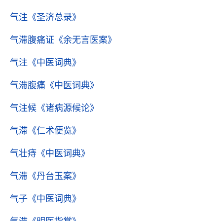
气注
《圣济总录》
气滞腹痛证
《余无言医案》
气注
《中医词典》
气滞腹痛
《中医词典》
气注候
《诸病源候论》
气滞
《仁术便览》
气壮痔
《中医词典》
气滞
《丹台玉案》
气子
《中医词典》