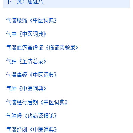
下一页：
疝证八
气滞腰痛
《中医词典》
气中
《中医词典》
气滞血瘀兼虚证
《临证实验录》
气肿
《圣济总录》
气滞痛经
《中医词典》
气肿
《中医词典》
气滞经行后期
《中医词典》
气肿候
《诸病源候论》
气滞经闭
《中医词典》