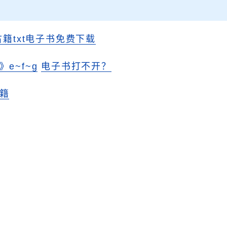
古籍txt电子书免费下载
e~f~g
电子书打不开？
籍