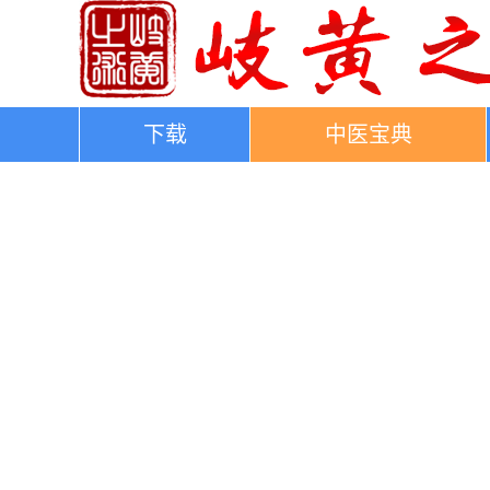
下载
中医宝典