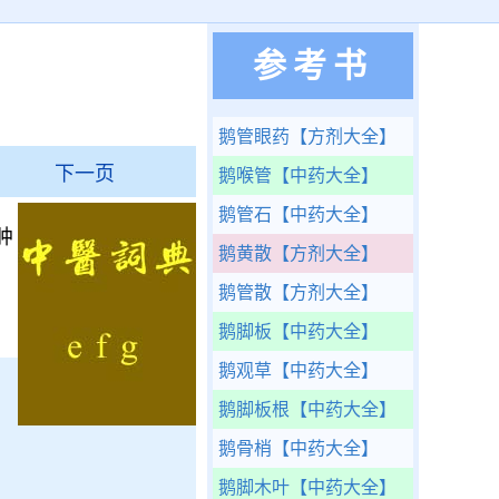
参考书
鹅管眼药
【方剂大全】
下一页
鹅喉管
【中药大全】
鹅管石
【中药大全】
肿
鹅黄散
【方剂大全】
鹅管散
【方剂大全】
鹅脚板
【中药大全】
鹅观草
【中药大全】
鹅脚板根
【中药大全】
鹅骨梢
【中药大全】
鹅脚木叶
【中药大全】