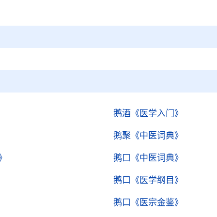
鹅酒
《医学入门》
鹅聚
《中医词典》
》
鹅口
《中医词典》
鹅口
《医学纲目》
鹅口
《医宗金鉴》