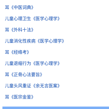
耳
《中医词典》
儿童心理卫生
《医学心理学》
耳
《外科十法》
儿童消化性疾病
《医学心理学》
耳
《经络考》
儿童退缩行为
《医学心理学》
耳
《正骨心法要旨》
儿童头风重证
《余无言医案》
耳
《医宗金鉴》