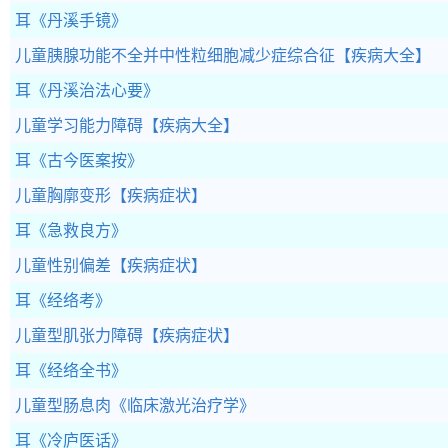
耳
《丹溪手镜》
儿童胰腺功能不全并中性粒细胞减少症综合征
【疾病大全】
耳
《丹溪治法心要》
儿童学习能力障碍
【疾病大全】
耳
《古今医案按》
儿童胸廓变形
【疾病症状】
耳
《急救良方》
儿童性别偏差
【疾病症状】
耳
《经络考》
儿童型肌张力障碍
【疾病症状】
耳
《经络全书》
儿童型肠息肉
《临床激光治疗学》
耳
《冷庐医话》