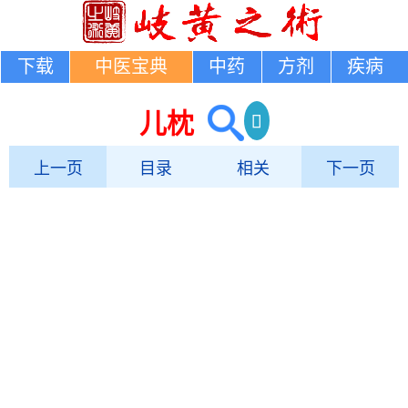
下载
中医宝典
中药
方剂
疾病
儿枕
上一页
目录
相关
下一页