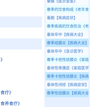
垂痈
《医宗金鉴》
春季的饮食构成
《老年食养食疗》
垂腕
【疾病症状】
春季疾病的饮食防治
《老年食养食
垂体卒中
【疾病大全】
春季结膜炎
【疾病大全】
垂体卒中
《急诊医学》
亲》
春季卡他性结膜炎
《家庭医学百科-
垂体性侏儒症
《家庭医学百科-医疗
春季卡他性结膜炎
【疾病大全】
》
垂体性闭经
【疾病症状】
养食疗》
春季性结膜炎
【疾病大全】
年食养食疗》