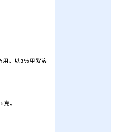
备用。以3％甲紫溶
15克。