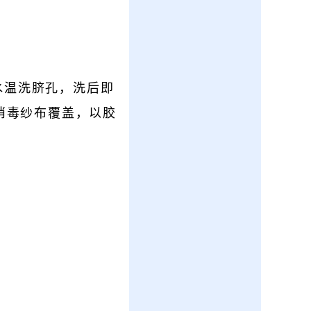
水温洗脐孔，洗后即
消毒纱布覆盖，以胶