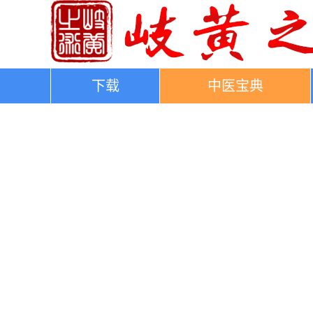
下载
中医宝典