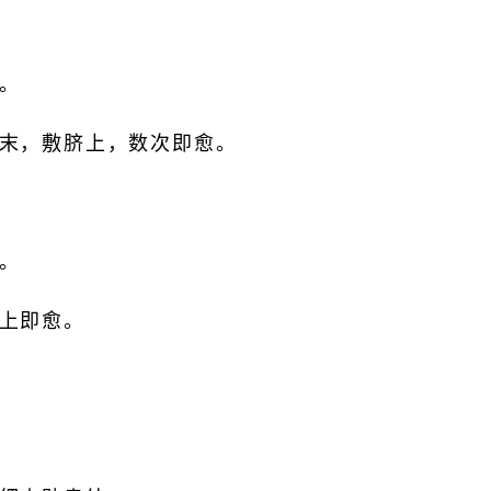
。
末，敷脐上，数次即愈。
。
上即愈。
。