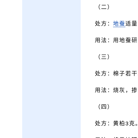
（二）
处方：
地蚕
适量
用法：用地蚕研
（三）
处方：棉子若干
用法：烧灰，掺
（四）
处方：黄柏3克