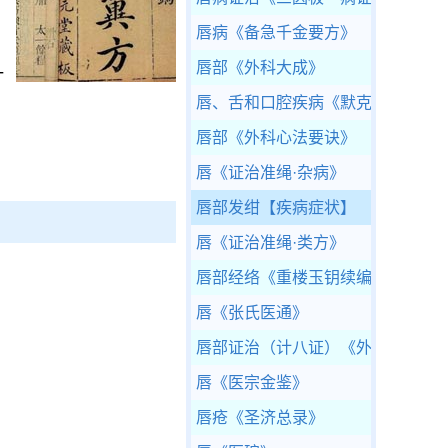
唇病
《备急千金要方》
唇部
《外科大成》
汁
唇、舌和口腔疾病
《默克家庭诊疗
唇部
《外科心法要诀》
唇
《证治准绳·杂病》
唇部发绀
【疾病症状】
唇
《证治准绳·类方》
唇部经络
《重楼玉钥续编》
唇
《张氏医通》
唇部证治（计八证）
《外科证治全
唇
《医宗金鉴》
唇疮
《圣济总录》