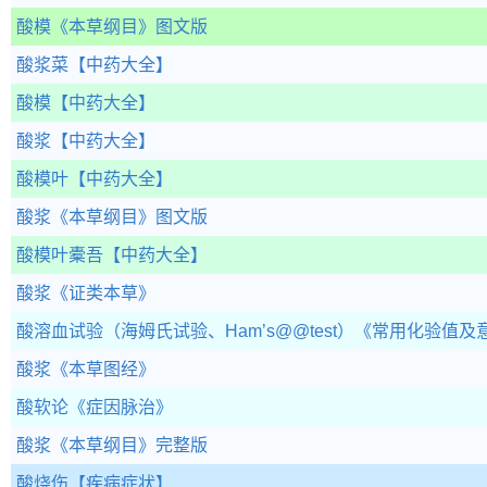
酸模
《本草纲目》图文版
酸浆菜
【中药大全】
酸模
【中药大全】
酸浆
【中药大全】
酸模叶
【中药大全】
酸浆
《本草纲目》图文版
酸模叶橐吾
【中药大全】
酸浆
《证类本草》
酸溶血试验（海姆氏试验、Ham’s@@test）
《常用化验值及
酸浆
《本草图经》
酸软论
《症因脉治》
酸浆
《本草纲目》完整版
酸烧伤
【疾病症状】