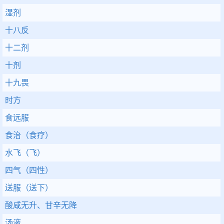
湿剂
十八反
十二剂
十剂
十九畏
时方
食远服
食治（食疗）
水飞（飞）
四气（四性）
送服（送下）
酸咸无升、甘辛无降
汤液