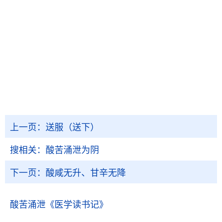
上一页：
送服（送下）
搜相关：
酸苦涌泄为阴
下一页：
酸咸无升、甘辛无降
酸苦涌泄
《医学读书记》