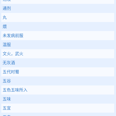
通剂
丸
煨
未发病前服
温服
文火，武火
无灰酒
五代时蜀
五谷
五色五味所入
五味
五宜