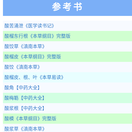
参考书
酸苦涌泄
《医学读书记》
酸榴东行根
《本草纲目》完整版
酸饺草
《滇南本草》
酸榴皮
《本草纲目》完整版
酸饺
《滇南本草》
酸榴皮、根、叶
《本草易读》
酸角
【中药大全】
酸梅簕
【中药大全】
酸浆根
【中药大全】
酸模
《本草纲目》完整版
酸浆草
《滇南本草》