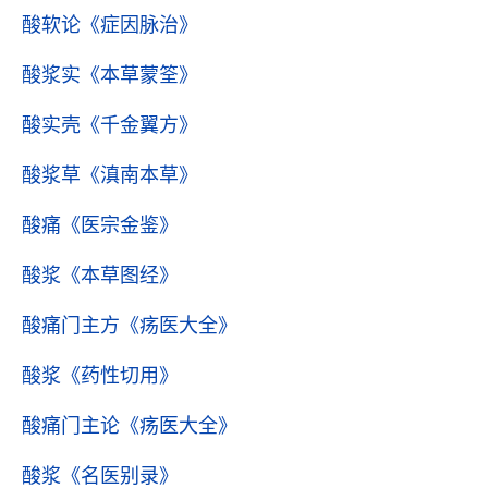
酸软论
《症因脉治》
酸浆实
《本草蒙筌》
酸实壳
《千金翼方》
酸浆草
《滇南本草》
酸痛
《医宗金鉴》
酸浆
《本草图经》
酸痛门主方
《疡医大全》
酸浆
《药性切用》
酸痛门主论
《疡医大全》
酸浆
《名医别录》