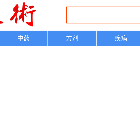
中药
方剂
疾病