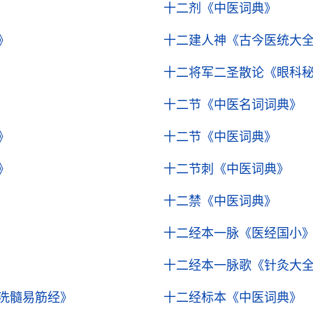
十二剂
《中医词典》
》
十二建人神
《古今医统大
十二将军二圣散论
《眼科
十二节
《中医名词词典》
》
十二节
《中医词典》
》
十二节刺
《中医词典》
十二禁
《中医词典》
十二经本一脉
《医经国小
十二经本一脉歌
《针灸大
洗髓易筋经》
十二经标本
《中医词典》