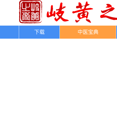
下载
中医宝典