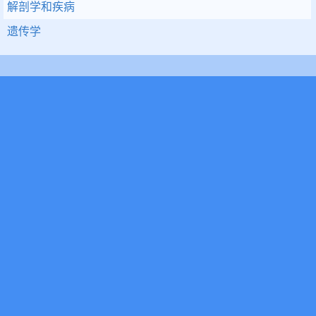
解剖学和疾病
遗传学