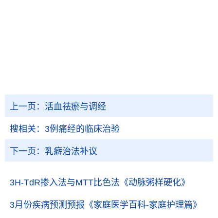
上一页：
活血祛瘀与调经
搜相关：
3例痛经的临床治验
下一页：
乳癖治法补议
3H-TdR掺入法与MTT比色法
《动脉粥样硬化》
3月份疾病预测预报
《家庭医学百科-家庭护理篇》