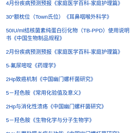
4月份疾病预测预报
《家庭医学百科-家庭护理篇》
30°额枕位（Town氏位）
《耳鼻咽喉外科学》
50IU/ml结核菌素纯蛋白衍化物（TB-PPD）使用说明
书
《中国生物制品规程》
2月份疾病预测预报
《家庭医学百科-家庭护理篇》
5-氟尿嘧啶
《药理学》
2Hp致癌机制
《中国幽门螺杆菌研究》
5－羟色胺
《常用化验值及意义》
2Hp与消化性溃疡
《中国幽门螺杆菌研究》
5－羟色胺
《生物化学与分子生物学》