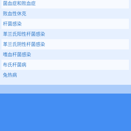
菌血症和败血症
败血性休克
杆菌感染
革兰氏阳性杆菌感染
革兰氏阴性杆菌感染
嗜血杆菌感染
布氏杆菌病
兔热病