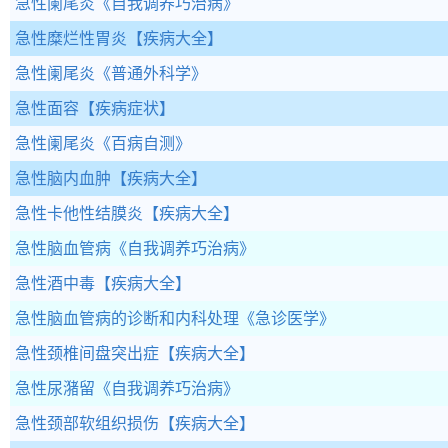
急性阑尾炎
《自我调养巧治病》
急性糜烂性胃炎
【疾病大全】
急性阑尾炎
《普通外科学》
急性面容
【疾病症状】
急性阑尾炎
《百病自测》
急性脑内血肿
【疾病大全】
急性卡他性结膜炎
【疾病大全】
急性脑血管病
《自我调养巧治病》
急性酒中毒
【疾病大全】
急性脑血管病的诊断和内科处理
《急诊医学》
急性颈椎间盘突出症
【疾病大全】
急性尿潴留
《自我调养巧治病》
急性颈部软组织损伤
【疾病大全】