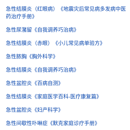
急性结膜炎（红眼病）
《地震灾后常见病多发病中医
药治疗手册》
急性尿潴留
《自我调养巧治病》
急性结膜炎（赤眼）
《小儿常见病单验方》
急性脓胸
《胸外科学》
急性结膜炎
《自我调养巧治病》
急性盆腔炎
《百病自测》
急性结膜炎
《家庭医学百科-医疗康复篇》
急性盆腔炎
《妇产科学》
急性间歇性卟啉症
《默克家庭诊疗手册》