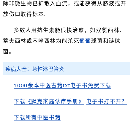
除非微生物已扩散入血流，或能获得从脓液或开
放伤口取得标本。
多数人用抗生素能很快治愈，如双氯西林、
萘夫西林或苯唑西林均能杀死
葡萄
球菌和链球
菌。
疾病大全：急性淋巴管炎
1000余本中医古籍txt电子书免费下载
下载《默克家庭诊疗手册》
电子书打不开？
下载所有中医书籍