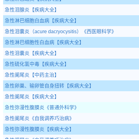
急性泪腺炎
【疾病大全】
急性淋巴细胞白血病
【疾病大全】
急性泪囊炎（acure dacryocysitis）
《西医眼科学》
急性淋巴细胞性白血病
【疾病大全】
急性泪囊炎
【疾病大全】
急性硫化氢中毒
【疾病大全】
急性阑尾炎
【中药主治】
急性卵巢、输卵管自身扭转
【疾病大全】
急性阑尾炎
【疾病大全】
急性弥漫性腹膜炎
《普通外科学》
急性阑尾炎
《自我调养巧治病》
急性弥漫性腹膜炎
【疾病大全】