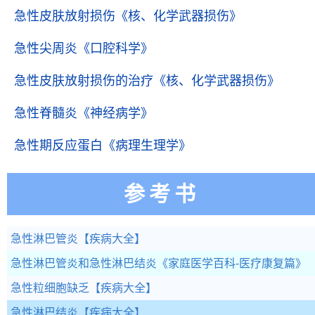
急性皮肤放射损伤
《核、化学武器损伤》
急性尖周炎
《口腔科学》
急性皮肤放射损伤的治疗
《核、化学武器损伤》
急性脊髓炎
《神经病学》
急性期反应蛋白
《病理生理学》
参考书
急性淋巴管炎
【疾病大全】
急性淋巴管炎和急性淋巴结炎
《家庭医学百科-医疗康复篇》
急性粒细胞缺乏
【疾病大全】
急性淋巴结炎
【疾病大全】