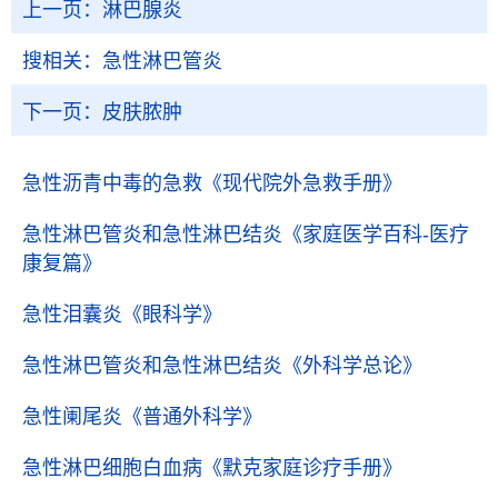
上一页：
淋巴腺炎
搜相关：
急性淋巴管炎
下一页：
皮肤脓肿
急性沥青中毒的急救
《现代院外急救手册》
急性淋巴管炎和急性淋巴结炎
《家庭医学百科-医疗
康复篇》
急性泪囊炎
《眼科学》
急性淋巴管炎和急性淋巴结炎
《外科学总论》
急性阑尾炎
《普通外科学》
急性淋巴细胞白血病
《默克家庭诊疗手册》