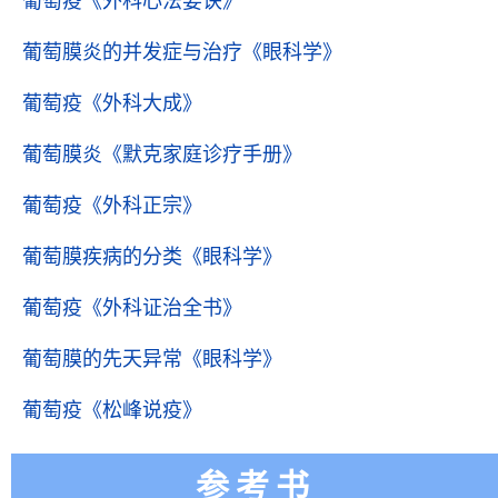
葡萄疫
《外科心法要诀》
葡萄膜炎的并发症与治疗
《眼科学》
葡萄疫
《外科大成》
葡萄膜炎
《默克家庭诊疗手册》
葡萄疫
《外科正宗》
葡萄膜疾病的分类
《眼科学》
葡萄疫
《外科证治全书》
葡萄膜的先天异常
《眼科学》
葡萄疫
《松峰说疫》
参考书