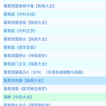
葡萄球菌食物中毒
【疾病大全】
葡萄疫
《外科大成》
葡萄球菌感染
【疾病大全】
葡萄疫
《外科正宗》
葡萄球菌肺炎
【疾病大全】
葡萄疫
《医宗金鉴》
葡萄球菌肺炎
《呼吸病学》
葡萄疫门主论
《疡医大全》
葡萄球菌蛋白A（SPA）
《实用免疫细胞与核酸》
葡萄状肉瘤
【疾病大全】
葡萄球菌
《医学微生物学》
蒲棒
【中药大全】
葡萄膜炎总论
《西医眼科学》