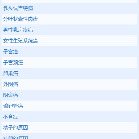
乳头佩吉特病
分叶状囊性肉瘤
男性乳房疾病
女性生殖系统癌
子宫癌
子宫颈癌
卵巢癌
外阴癌
阴道癌
输卵管癌
不育症
精子的原因
排卵的原因