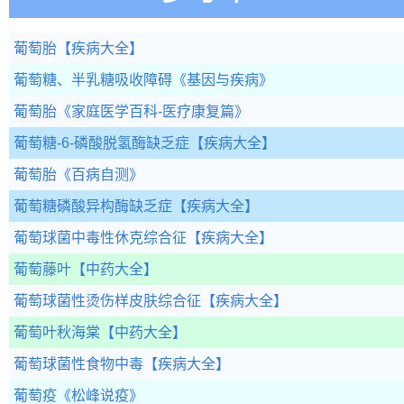
葡萄胎
【疾病大全】
葡萄糖、半乳糖吸收障碍
《基因与疾病》
葡萄胎
《家庭医学百科-医疗康复篇》
葡萄糖-6-磷酸脱氢酶缺乏症
【疾病大全】
葡萄胎
《百病自测》
葡萄糖磷酸异构酶缺乏症
【疾病大全】
葡萄球菌中毒性休克综合征
【疾病大全】
葡萄藤叶
【中药大全】
葡萄球菌性烫伤样皮肤综合征
【疾病大全】
葡萄叶秋海棠
【中药大全】
葡萄球菌性食物中毒
【疾病大全】
葡萄疫
《松峰说疫》