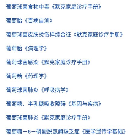
葡萄球菌食物中毒
《默克家庭诊疗手册》
葡萄胎
《百病自测》
葡萄球菌皮肤烫伤样综合征
《默克家庭诊疗手册》
葡萄胎
《病理学》
葡萄球菌感染
《默克家庭诊疗手册》
葡萄糖
《药理学》
葡萄球菌肺炎
《呼吸病学》
葡萄糖、半乳糖吸收障碍
《基因与疾病》
葡萄球菌肺炎
《默克家庭诊疗手册》
葡萄糖－6－磷酸脱氢酶缺乏症
《医学遗传学基础》