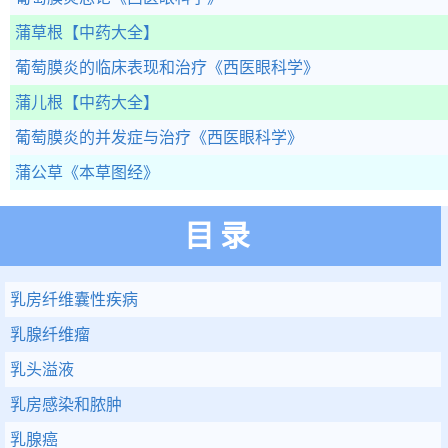
蒲草根
【中药大全】
葡萄膜炎的临床表现和治疗
《西医眼科学》
蒲儿根
【中药大全】
葡萄膜炎的并发症与治疗
《西医眼科学》
蒲公草
《本草图经》
目录
乳房纤维囊性疾病
乳腺纤维瘤
乳头溢液
乳房感染和脓肿
乳腺癌