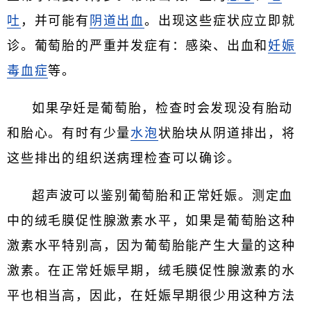
吐
，并可能有
阴道出血
。出现这些症状应立即就
诊。葡萄胎的严重并发症有：感染、出血和
妊娠
毒血症
等。
如果孕妊是葡萄胎，检查时会发现没有胎动
和胎心。有时有少量
水泡
状胎块从阴道排出，将
这些排出的组织送病理检查可以确诊。
超声波可以鉴别葡萄胎和正常妊娠。测定血
中的绒毛膜促性腺激素水平，如果是葡萄胎这种
激素水平特别高，因为葡萄胎能产生大量的这种
激素。在正常妊娠早期，绒毛膜促性腺激素的水
平也相当高，因此，在妊娠早期很少用这种方法