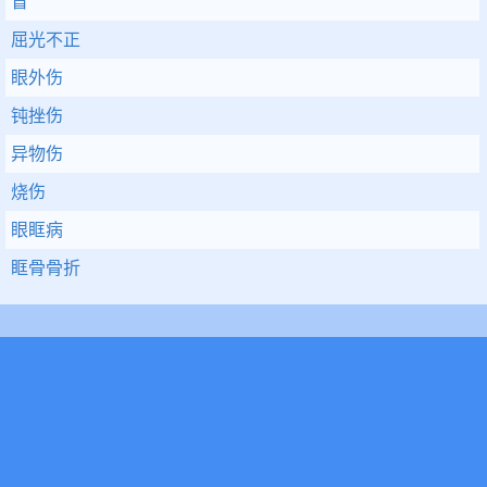
盲
屈光不正
眼外伤
钝挫伤
异物伤
烧伤
眼眶病
眶骨骨折