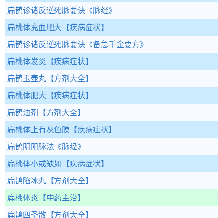
扁鹊诊诸反逆死脉要诀
《脉经》
扁桃体充血肥大
【疾病症状】
扁鹊诊诸反逆死脉要诀
《备急千金要方》
扁桃体发炎
【疾病症状】
扁鹊玉壶丸
【方剂大全】
扁桃体肥大
【疾病症状】
扁鹊油剂
【方剂大全】
扁桃体上有灰色膜
【疾病症状】
扁鹊阴阳脉法
《脉经》
扁桃体小或缺如
【疾病症状】
扁鹊陷冰丸
【方剂大全】
扁桃体炎
【中药主治】
扁鹊四圣散
【方剂大全】