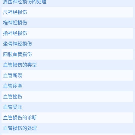
周围神经损伤的处理
尺神经损伤
桡神经损伤
指神经损伤
坐骨神经损伤
四肢血管损伤
血管损伤的类型
血管断裂
血管痉挛
血管挫伤
血管受压
血管损伤的诊断
血管损伤的处理