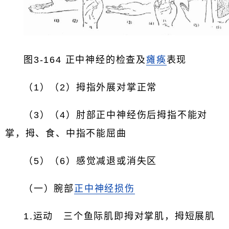
图3-164 正中神经的检查及
瘫痪
表现
（1）（2）拇指外展对掌正常
（3）（4）肘部正中神经伤后拇指不能对
掌，拇、食、中指不能屈曲
（5）（6）感觉减退或消失区
（一）腕部
正中神经损伤
1.运动 三个鱼际肌即拇对掌肌，拇短展肌