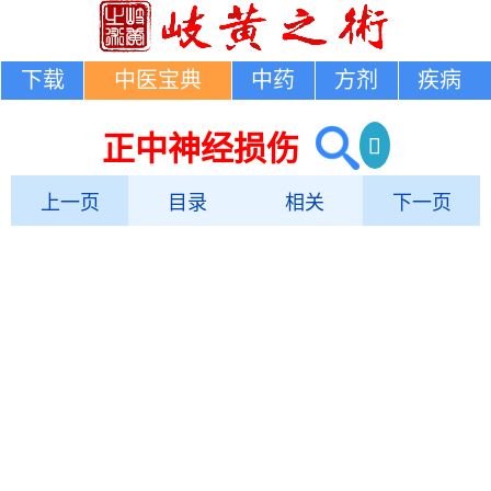
下载
中医宝典
中药
方剂
疾病
正中神经损伤
上一页
目录
相关
下一页