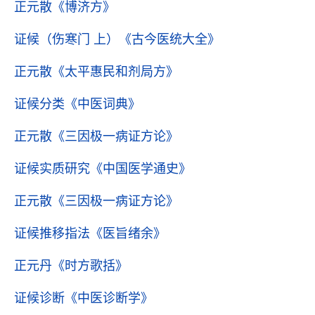
正元散
《博济方》
证候（伤寒门 上）
《古今医统大全》
正元散
《太平惠民和剂局方》
证候分类
《中医词典》
正元散
《三因极一病证方论》
证候实质研究
《中国医学通史》
正元散
《三因极一病证方论》
证候推移指法
《医旨绪余》
正元丹
《时方歌括》
证候诊断
《中医诊断学》