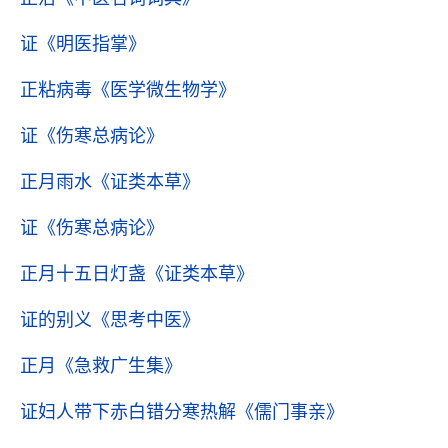
证
《明医指掌》
正粘病毒
《医学微生物学》
证
《伤寒总病论》
正月雨水
《证类本草》
证
《伤寒总病论》
正月十五日灯盏
《证类本草》
证的别义
《思考中医》
正月
《急救广生集》
证妇人带下赤白错分寒热解
《儒门事亲》