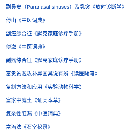
副鼻窦（Paranasal sinuses）及乳突
《放射诊断学》
傅山
《中医词典》
副癌综合征
《默克家庭诊疗手册》
傅滋
《中医词典》
副癌综合征
《默克家庭诊疗手册》
富贵贫贱攻补异宜其说有辨
《读医随笔》
复制方法和应用
《实验动物科学》
富家中庭土
《证类本草》
复杂性肛漏
《中医词典》
富治法
《石室秘录》