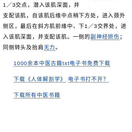
1／3交点，潜入该肌深面，并
支配该肌，自该肌后缘中点稍下方处，进入颈外
侧区，最后在斜方肌前缘中、下1／3交界处，进
入该肌深面，并支配该肌。一侧的
副神经损伤
；
同侧转头及抬肩
无力
。
1000余本中医古籍txt电子书免费下载
下载《人体解剖学》
电子书打不开？
下载所有中医书籍