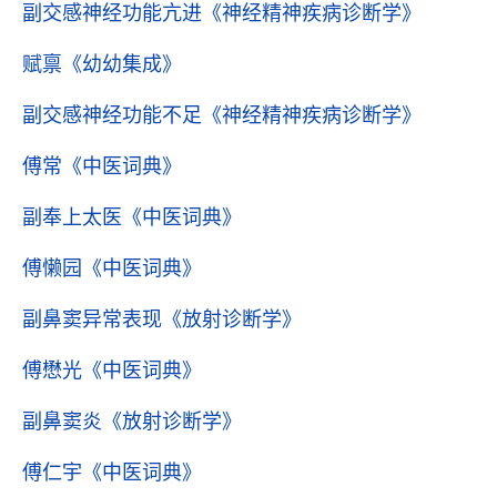
副交感神经功能亢进
《神经精神疾病诊断学》
赋禀
《幼幼集成》
副交感神经功能不足
《神经精神疾病诊断学》
傅常
《中医词典》
副奉上太医
《中医词典》
傅懒园
《中医词典》
副鼻窦异常表现
《放射诊断学》
傅懋光
《中医词典》
副鼻窦炎
《放射诊断学》
傅仁宇
《中医词典》