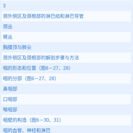
3
颈外侧区及颈根部的淋巴结和淋巴导管
颈丛
臂丛
胸膜顶与肺尖
颈外侧区及颈根部的解剖步骤与方法
咽的形态和位置（图6－27、28）
咽的分部（图6－27、28）
鼻咽部
口咽部
喉咽部
咽壁的构造（图6－30、31）
咽的血管、神经和淋巴