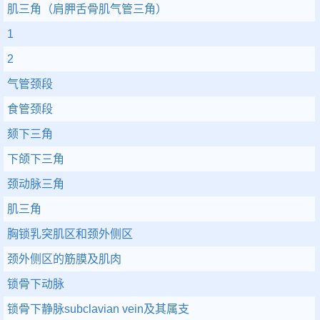
肌三角（肩胛舌骨肌气管三角）
1
2
气管颈段
食管颈段
颏下三角
下颌下三角
颈动脉三角
肌三角
胸锁乳突肌区和颈外侧区
颈外侧区的筋膜及肌肉
锁骨下动脉
锁骨下静脉subclavian vein及其属支