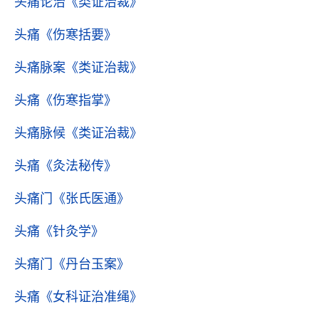
头痛论治
《类证治裁》
头痛
《伤寒括要》
头痛脉案
《类证治裁》
头痛
《伤寒指掌》
头痛脉候
《类证治裁》
头痛
《灸法秘传》
头痛门
《张氏医通》
头痛
《针灸学》
头痛门
《丹台玉案》
头痛
《女科证治准绳》