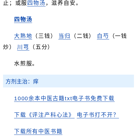
止；或服
四物汤
，滋养自安。
四物汤
大熟地
（三钱）
当归
（二钱）
白芍
（一钱
炒）
川芎
（五分）
水煎服。
方剂主治：痒
1000余本中医古籍txt电子书免费下载
下载《评注产科心法》
电子书打不开？
下载所有中医书籍