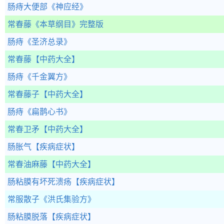
肠痔大便部
《神应经》
常春藤
《本草纲目》完整版
肠痔
《圣济总录》
常春藤
【中药大全】
肠痔
《千金翼方》
常春藤子
【中药大全】
肠痔
《扁鹊心书》
常春卫矛
【中药大全】
肠胀气
【疾病症状】
常春油麻藤
【中药大全】
肠粘膜有坏死溃疡
【疾病症状】
常服散子
《洪氏集验方》
肠粘膜脱落
【疾病症状】