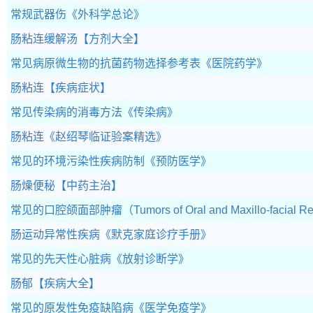
常规武器伤
《外科学总论》
肠粘连缓解汤
【方剂大全】
常见病原微生物的抗菌药物选择参考表
《医院药学》
肠粘连
【疾病症状】
常见传染病的消毒方法
《传染病》
肠粘连
《赵绍琴临证验案精选》
常见的环境污染性疾病防制
《预防医学》
肠燥便秘
【中药主治】
常见的口腔颌面部肿瘤（Tumors of Oral and Maxillo-facial R
肠运动异常性疾病
《默克家庭诊疗手册》
常见的先天性心脏病
《放射诊断学》
肠郁
【疾病大全】
常见的原发性免疫缺陷病
《医学免疫学》