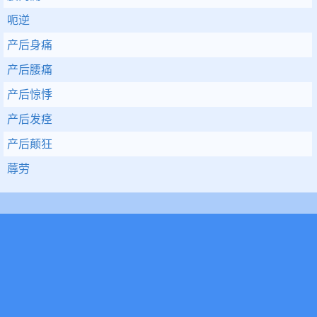
呃逆
产后身痛
产后腰痛
产后惊悸
产后发痉
产后颠狂
蓐劳