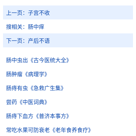
上一页：
子宫不收
搜相关：
肠中痒
下一页：
产后不语
肠中虫出
《古今医统大全》
肠肿瘤
《病理学》
肠痔有虫
《急救广生集》
尝药
《中医词典》
肠痔下血方
《普济本事方》
常吃水果可防衰老
《老年食养食疗》