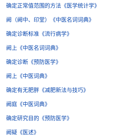
确定正常值范围的方法
《医学统计学》
阙（阙中、印堂）
《中医名词词典》
确定诊断标准
《流行病学》
阙上
《中医名词词典》
确定诊断
《预防医学》
阙上
《中医词典》
确定有无肥胖
《减肥新法与技巧》
阙庭
《中医词典》
确定研究目的
《预防医学》
阙疑
《医述》