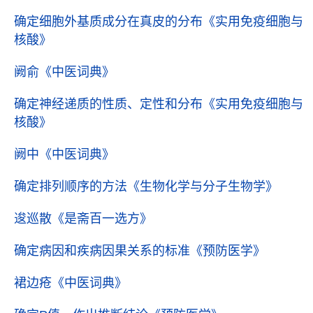
确定细胞外基质成分在真皮的分布
《实用免疫细胞与
核酸》
阙俞
《中医词典》
确定神经递质的性质、定性和分布
《实用免疫细胞与
核酸》
阙中
《中医词典》
确定排列顺序的方法
《生物化学与分子生物学》
逡巡散
《是斋百一选方》
确定病因和疾病因果关系的标准
《预防医学》
裙边疮
《中医词典》