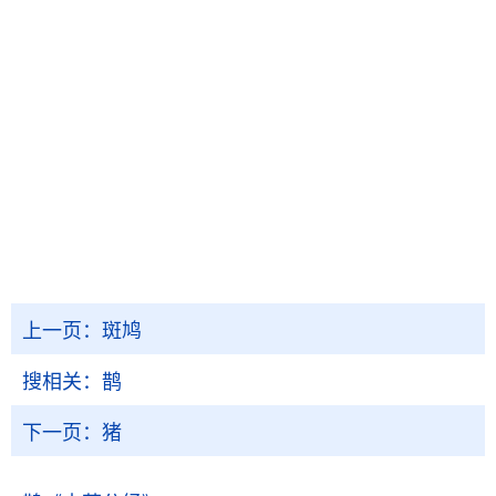
上一页：
斑鸠
搜相关：
鹊
下一页：
猪