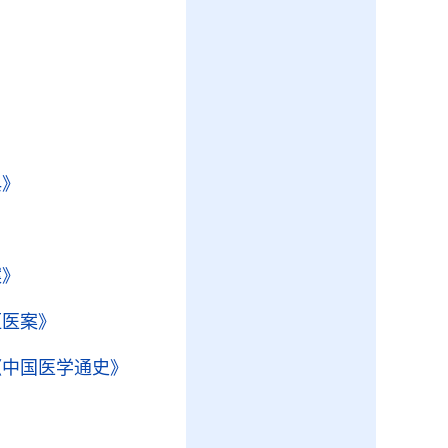
》
典》
案》
垣医案》
《中国医学通史》
》