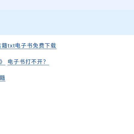
古籍txt电子书免费下载
》
电子书打不开？
籍