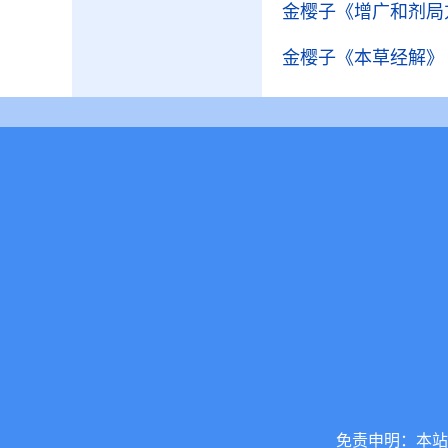
金樱子
《增广和剂局
金樱子
《本草经解》
免责申明：本站