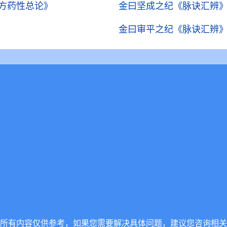
方药性总论》
金曰坚成之纪
《脉诀汇辨
金曰审平之纪
《脉诀汇辨
所有内容仅供参考，如果您需要解决具体问题，建议您咨询相关