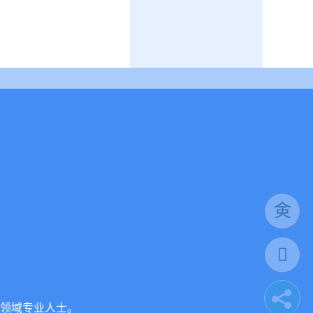
》
》
领域专业人士。