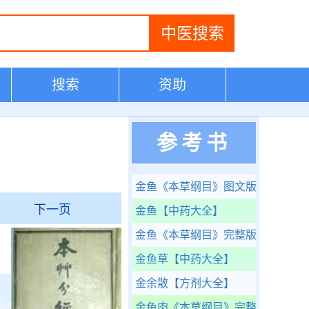
搜索
资助
参考书
金鱼
《本草纲目》图文版
下一页
金鱼
【中药大全】
金鱼
《本草纲目》完整版
金鱼草
【中药大全】
金余散
【方剂大全】
金鱼肉
《本草纲目》完整版