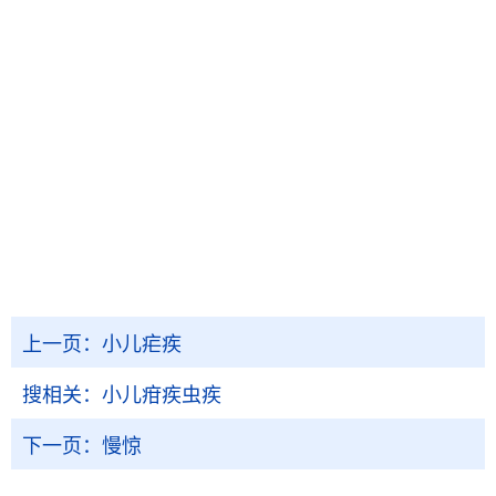
上一页：
小儿疟疾
搜相关：
小儿疳疾虫疾
下一页：
慢惊