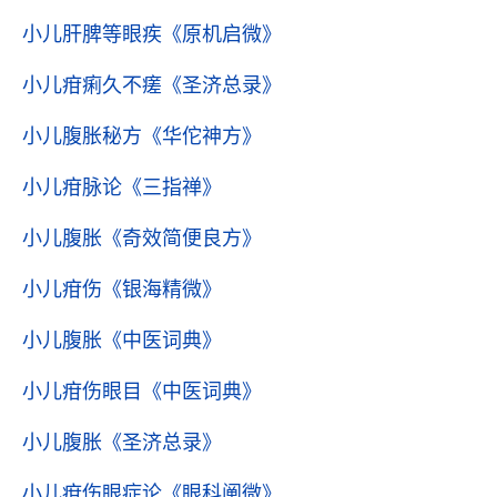
小儿肝脾等眼疾
《原机启微》
小儿疳痢久不瘥
《圣济总录》
小儿腹胀秘方
《华佗神方》
小儿疳脉论
《三指禅》
小儿腹胀
《奇效简便良方》
小儿疳伤
《银海精微》
小儿腹胀
《中医词典》
小儿疳伤眼目
《中医词典》
小儿腹胀
《圣济总录》
小儿疳伤眼症论
《眼科阐微》