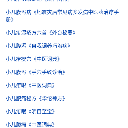
小儿腹泻病
《地震灾后常见病多发病中医药治疗手
册》
小儿疳湿疮方六首
《外台秘要》
小儿腹泻
《自我调养巧治病》
小儿疳瘦穴
《中医词典》
小儿腹泻
《手穴手纹诊治》
小儿疳眼
《中医词典》
小儿腹痛秘方
《华佗神方》
小儿疳眼
《明目至宝》
小儿腹痛
《中医词典》