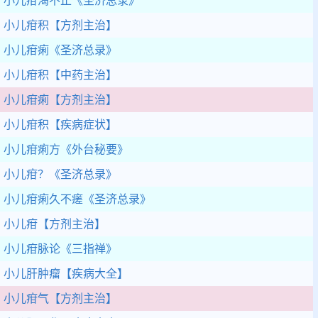
小儿疳渴不止
《圣济总录》
小儿疳积
【方剂主治】
小儿疳痢
《圣济总录》
小儿疳积
【中药主治】
小儿疳痢
【方剂主治】
小儿疳积
【疾病症状】
小儿疳痢方
《外台秘要》
小儿疳？
《圣济总录》
小儿疳痢久不瘥
《圣济总录》
小儿疳
【方剂主治】
小儿疳脉论
《三指禅》
小儿肝肿瘤
【疾病大全】
小儿疳气
【方剂主治】