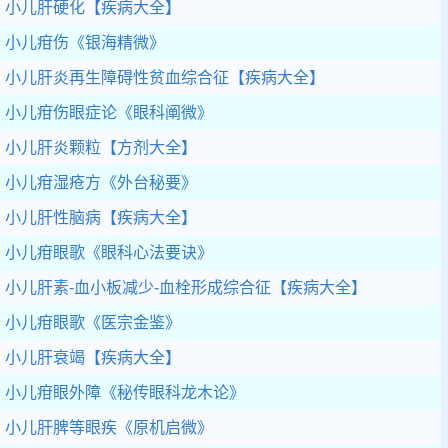
小儿肝硬化
【疾病大全】
小儿疳伤
《银海精微》
小儿肝炎再生障碍性贫血综合征
【疾病大全】
小儿疳伤眼症论
《眼科阐微》
小儿肝炎颗粒
【方剂大全】
小儿疳湿疮方
《外台秘要》
小儿肝性脑病
【疾病大全】
小儿疳眼歌
《眼科心法要诀》
小儿肝素-血小板减少-血栓形成综合征
【疾病大全】
小儿疳眼歌
《医宗金鉴》
小儿肝衰竭
【疾病大全】
小儿疳眼外障
《秘传眼科龙木论》
小儿肝脾等眼疾
《原机启微》