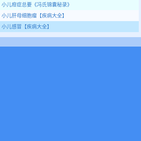
小儿疳症总要
《冯氏锦囊秘录》
小儿肝母细胞瘤
【疾病大全】
小儿感冒
【疾病大全】