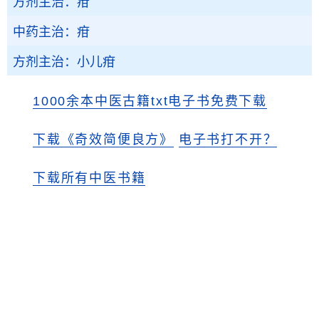
方剂主治：疳
中药主治：疳
方剂主治：小儿疳
1000余本中医古籍txt电子书免费下载
下载《奇效简便良方》
电子书打不开？
下载所有中医书籍