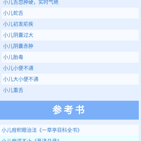
小儿舌忽肿硬，实时气绝
小儿蛇舌
小儿初发疟疾
小儿阴囊过大
小儿阴囊赤肿
小儿胎毒
小儿小便不通
小儿大小便不通
小儿重舌
参考书
小儿疳积眼治法
《一草亭目科全书》