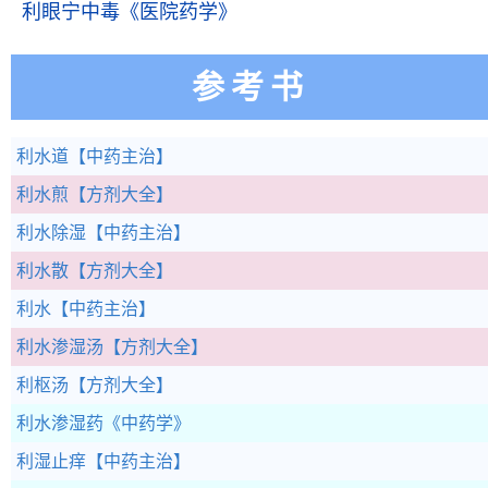
利眼宁中毒
《医院药学》
参考书
利水道
【中药主治】
利水煎
【方剂大全】
利水除湿
【中药主治】
利水散
【方剂大全】
利水
【中药主治】
利水渗湿汤
【方剂大全】
利枢汤
【方剂大全】
利水渗湿药
《中药学》
利湿止痒
【中药主治】