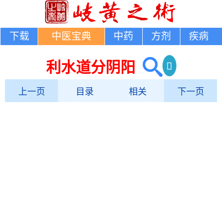
下载
中医宝典
中药
方剂
疾病
利水道分阴阳
上一页
目录
相关
下一页