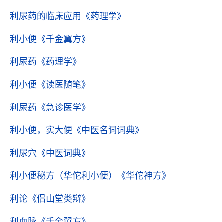
利尿药的临床应用
《药理学》
利小便
《千金翼方》
利尿药
《药理学》
利小便
《读医随笔》
利尿药
《急诊医学》
利小便，实大便
《中医名词词典》
利尿穴
《中医词典》
利小便秘方（华佗利小便）
《华佗神方》
利论
《侣山堂类辩》
利血脉
《千金翼方》