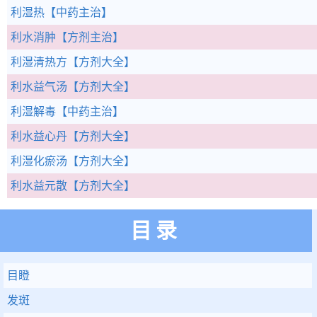
利湿热
【中药主治】
利水消肿
【方剂主治】
利湿清热方
【方剂大全】
利水益气汤
【方剂大全】
利湿解毒
【中药主治】
利水益心丹
【方剂大全】
利湿化瘀汤
【方剂大全】
利水益元散
【方剂大全】
目录
目瞪
发斑