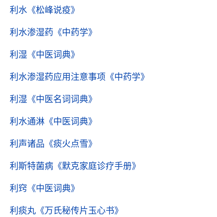
利水
《松峰说疫》
利水渗湿药
《中药学》
利湿
《中医词典》
利水渗湿药应用注意事项
《中药学》
利湿
《中医名词词典》
利水通淋
《中医词典》
利声诸品
《痰火点雪》
利斯特菌病
《默克家庭诊疗手册》
利窍
《中医词典》
利痰丸
《万氏秘传片玉心书》