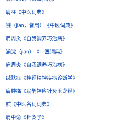
肩柱
《中医词典》
犍（jiān，音肩）
《中医词典》
肩周炎
《自我调养巧治病》
湔浣（jiān）
《中医词典》
肩周炎
《自我调养巧治病》
缄默症
《神经精神疾病诊断学》
肩肿痛
《扁鹊神应针灸玉龙经》
煎
《中医名词词典》
肩中俞
《针灸学》