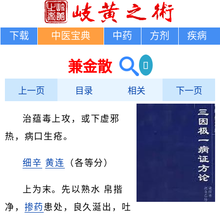
下载
中医宝典
中药
方剂
疾病
兼金散
上一页
目录
相关
下一页
治蕴毒上攻，或下虚邪
热，病口生疮。
细辛
黄连
（各等分）
上为末。先以熟水 帛揩
净，
掺药
患处，良久涎出，吐