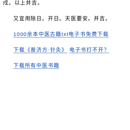
戌。以上并吉。
又宜用除日。开日。天医要安。并吉。
1000余本中医古籍txt电子书免费下载
下载《普济方·针灸》
电子书打不开？
下载所有中医书籍