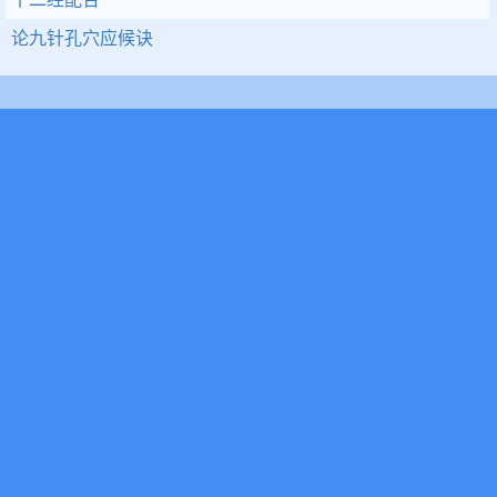
论九针孔穴应候诀