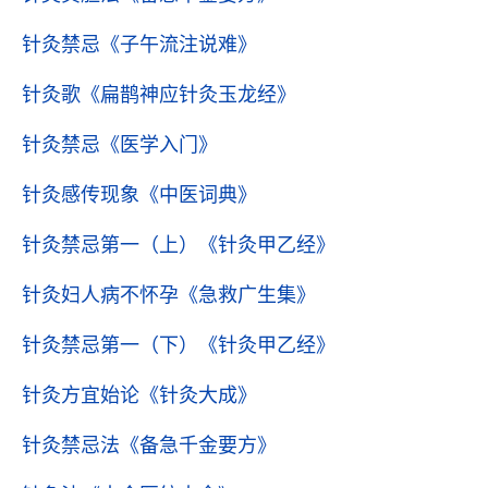
针灸禁忌
《子午流注说难》
针灸歌
《扁鹊神应针灸玉龙经》
针灸禁忌
《医学入门》
针灸感传现象
《中医词典》
针灸禁忌第一（上）
《针灸甲乙经》
针灸妇人病不怀孕
《急救广生集》
针灸禁忌第一（下）
《针灸甲乙经》
针灸方宜始论
《针灸大成》
针灸禁忌法
《备急千金要方》