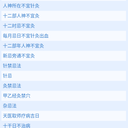
人神所在不宜针灸
十二部人神不宜灸
十二时忌不宜灸
每月忌日不宜针灸出血
十二部年人神不宜灸
新忌旁通不宜灸
针禁忌法
针忌
灸禁忌法
甲乙经灸禁穴
杂忌法
天医取师疗病吉日
十干日不治病