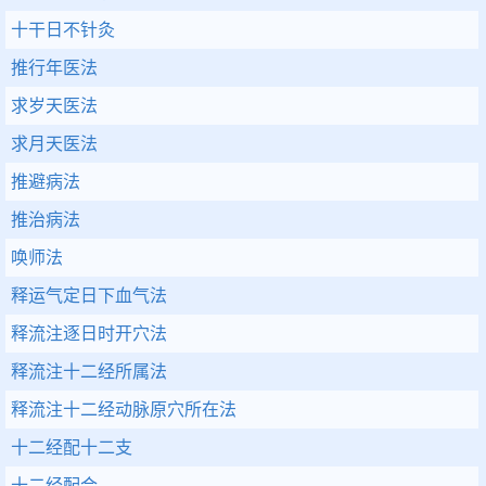
十干日不针灸
推行年医法
求岁天医法
求月天医法
推避病法
推治病法
唤师法
释运气定日下血气法
释流注逐日时开穴法
释流注十二经所属法
释流注十二经动脉原穴所在法
十二经配十二支
十二经配合