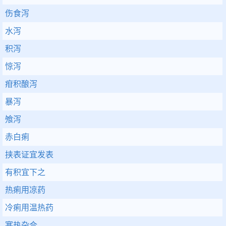
伤食泻
水泻
积泻
惊泻
疳积酿泻
暴泻
飧泻
赤白痢
挟表证宜发表
有积宜下之
热痢用凉药
冷痢用温热药
寒热杂合