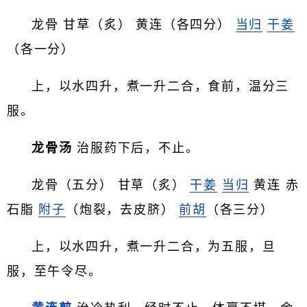
龙骨 甘草（炙） 黄连（各四分）
当归
干姜
（各一分）
上，以水四升，煮一升二合，食前，温分三
服。
龙骨汤
治服药下后，不止。
龙骨（五分） 甘草（炙）
干姜
当归
黄连 赤
石脂
附子
（炮裂，去皮脐）
前胡
（各三分）
上，以水四升，煮一升二合，为五服，旦
服，至午令尽。