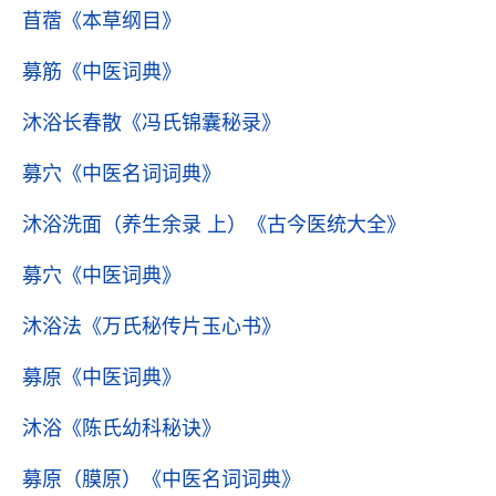
苜蓿
《本草纲目》
募筋
《中医词典》
沐浴长春散
《冯氏锦囊秘录》
募穴
《中医名词词典》
沐浴洗面（养生余录 上）
《古今医统大全》
募穴
《中医词典》
沐浴法
《万氏秘传片玉心书》
募原
《中医词典》
沐浴
《陈氏幼科秘诀》
募原（膜原）
《中医名词词典》