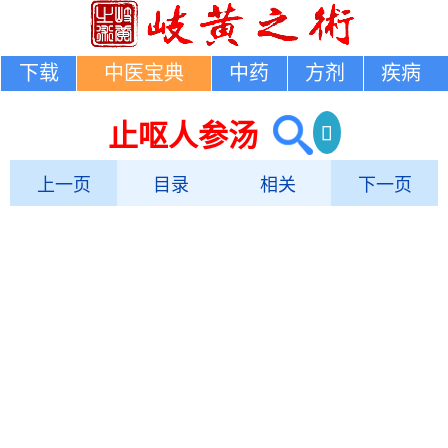
下载
中医宝典
中药
方剂
疾病
止呕人参汤
上一页
目录
相关
下一页