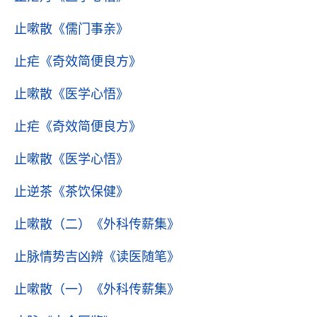
止嗽散
《儒门事亲》
止疟
《奇效简便良方》
止嗽散
《医学心悟》
止疟
《奇效简便良方》
止嗽散
《医学心悟》
止逆茶
《茶饮保健》
止嗽散（二）
《外科传薪集》
止脉情势吉凶辨
《读医随笔》
止嗽散（一）
《外科传薪集》