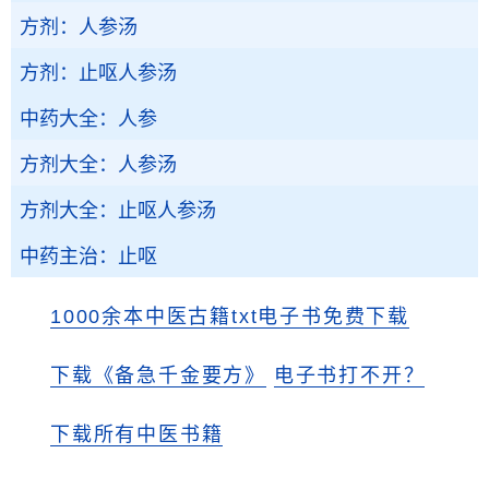
方剂：人参汤
方剂：止呕人参汤
中药大全：人参
方剂大全：人参汤
方剂大全：止呕人参汤
中药主治：止呕
1000余本中医古籍txt电子书免费下载
下载《备急千金要方》
电子书打不开？
下载所有中医书籍