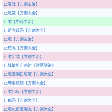
止呕吐
【方剂主治】
止衄散
【方剂大全】
止嗽
【中药主治】
止衄立效汤
【方剂大全】
止嗽
【方剂主治】
止逆丸
【方剂大全】
止嗽定喘
【方剂主治】
止脉情势吉凶辨
《读医随笔》
止嗽定喘口服液
【方剂大全】
止麻消痰饮
【方剂大全】
止嗽化痰
【方剂主治】
止痢汤
【方剂大全】
止嗽化痰定喘丸
【方剂大全】