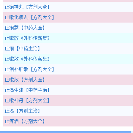
止痢神丸
【方剂大全】
止嗽化痰丸
【方剂大全】
止痢蒿
【中药大全】
止嗽散
《外科传薪集》
止痢
【中药主治】
止嗽散
《外科传薪集》
止泪补肝散
【方剂大全】
止嗽散
【方剂大全】
止渴生津
【中药主治】
止嗽神丹
【方剂大全】
止渴
【方剂主治】
止疼酒
【方剂大全】