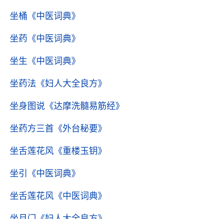
坐桶
《中医词典》
坐药
《中医词典》
坐生
《中医词典》
坐药法
《妇人大全良方》
坐身图说
《达摩洗髓易筋经》
坐药方三首
《外台秘要》
坐舌莲花风
《重楼玉钥》
坐引
《中医词典》
坐舌莲花风
《中医词典》
坐月门
《妇人大全良方》