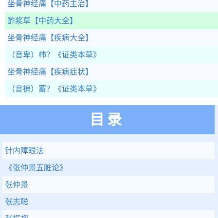
坐骨神经痛
【中药主治】
酢浆草
【中药大全】
坐骨神经痛
【疾病大全】
（音卑）柿？
《证类本草》
坐骨神经痛
【疾病症状】
（音褊）蓄？
《证类本草》
目录
针内障眼法
《张仲景五脏论》
张仲景
张志聪