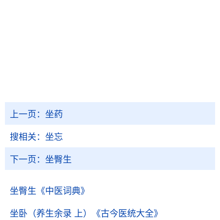
上一页：
坐药
搜相关：
坐忘
下一页：
坐臀生
坐臀生
《中医词典》
坐卧（养生余录 上）
《古今医统大全》