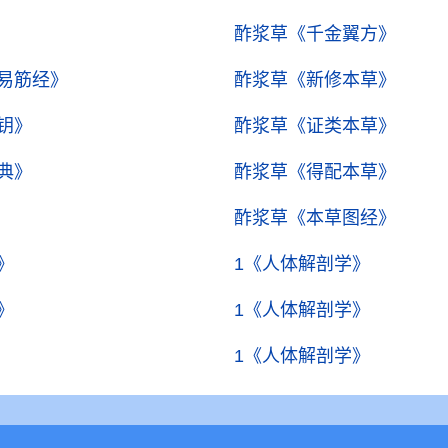
酢浆草
《千金翼方》
易筋经》
酢浆草
《新修本草》
钥》
酢浆草
《证类本草》
典》
酢浆草
《得配本草》
酢浆草
《本草图经》
》
1
《人体解剖学》
》
1
《人体解剖学》
1
《人体解剖学》