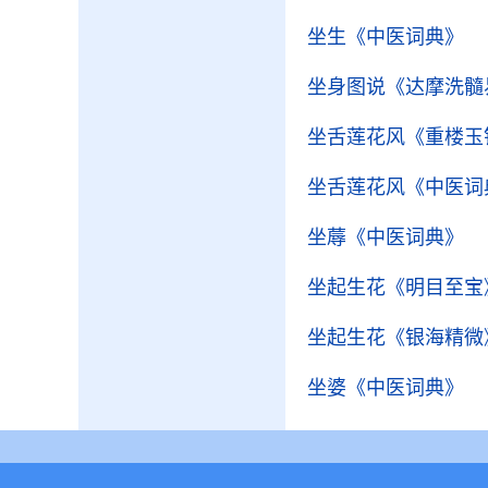
坐生
《中医词典》
坐身图说
《达摩洗髓
坐舌莲花风
《重楼玉
坐舌莲花风
《中医词
坐蓐
《中医词典》
坐起生花
《明目至宝
坐起生花
《银海精微
坐婆
《中医词典》