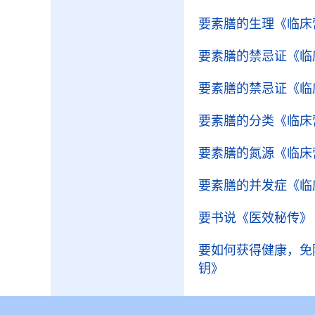
要素膳的生理
《临床
要素膳的禁忌证
《临
要素膳的禁忌证
《临
要素膳的分类
《临床
要素膳的氮源
《临床
要素膳的并发症
《临
要书说
《医效秘传》
要如何获得健康，免
钥》