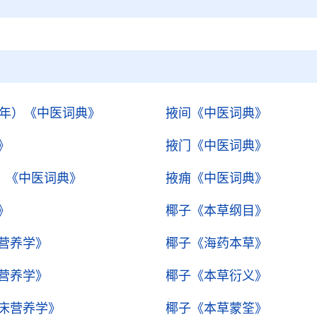
3年）
《中医词典》
掖间
《中医词典》
》
掖门
《中医词典》
）
《中医词典》
掖痈
《中医词典》
》
椰子
《本草纲目》
营养学》
椰子
《海药本草》
营养学》
椰子
《本草衍义》
床营养学》
椰子
《本草蒙筌》