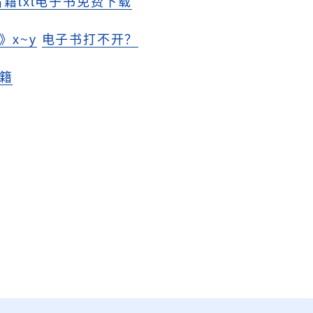
古籍txt电子书免费下载
》x~y
电子书打不开？
籍