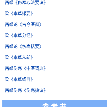
两感
《伤寒心法要诀》
粱
《本草撮要》
两感论
《古今医彻》
粱
《本草分经》
两感论
《伤寒括要》
粱
《本草从新》
两感伤寒
《中医词典》
粱
《本草纲目》
两感伤寒
《伤寒捷诀》
参考书