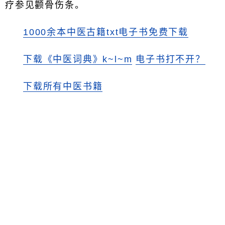
疗参见颧骨伤条。
1000余本中医古籍txt电子书免费下载
下载《中医词典》k~l~m
电子书打不开？
下载所有中医书籍