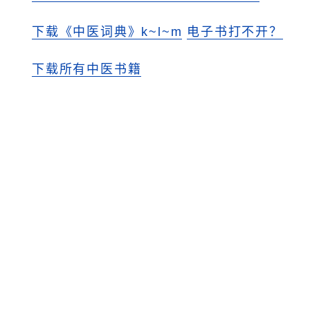
下载《中医词典》k~l~m
电子书打不开？
下载所有中医书籍