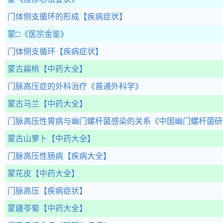
门体侧支循环的形成
【疾病症状】
蒙□
《医宗金鉴》
门体侧支循环
【疾病症状】
蒙古扁桃
【中药大全】
门脉高压症的外科治疗
《普通外科学》
蒙古马兰
【中药大全】
门脉高压性胃病与幽门螺杆菌感染的关系
《中国幽门螺杆菌研
蒙古山萝卜
【中药大全】
门脉高压性肠病
【疾病大全】
蒙花皮
【中药大全】
门脉高压
【疾病症状】
蒙疆苓菊
【中药大全】