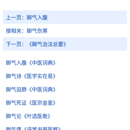
上一页：
脚气入腹
搜相关：
脚气伤寒
下一页：
《脚气治法总要》
脚气入腹
《中医词典》
脚气诗
《医学实在易》
脚气迫肺
《中医词典》
脚气死证
《医宗金鉴》
脚气论
《叶选医衡》
脚气痛
《评琴书屋医略》