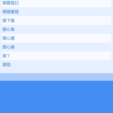
脚膝脱臼
脚膝痿弱
脚下痛
脚心毒
脚心痛
脚心痈
脚丫
脚隐