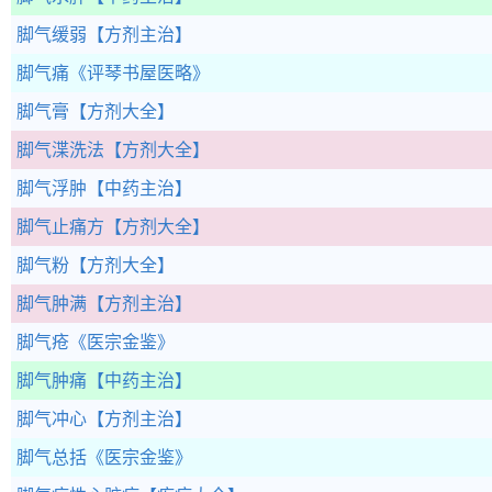
脚气缓弱
【方剂主治】
脚气痛
《评琴书屋医略》
脚气膏
【方剂大全】
脚气渫洗法
【方剂大全】
脚气浮肿
【中药主治】
脚气止痛方
【方剂大全】
脚气粉
【方剂大全】
脚气肿满
【方剂主治】
脚气疮
《医宗金鉴》
脚气肿痛
【中药主治】
脚气冲心
【方剂主治】
脚气总括
《医宗金鉴》