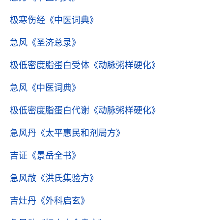
极寒伤经
《中医词典》
急风
《圣济总录》
极低密度脂蛋白受体
《动脉粥样硬化》
急风
《中医词典》
极低密度脂蛋白代谢
《动脉粥样硬化》
急风丹
《太平惠民和剂局方》
吉证
《景岳全书》
急风散
《洪氏集验方》
吉灶丹
《外科启玄》