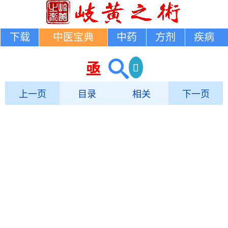
下载
中医宝典
中药
方剂
疾病
亟
上一页
目录
相关
下一页