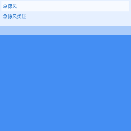
急惊风
急惊风类证