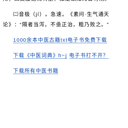
㈡音极（jí）。急速。《素问·生气通天
论》：“隔者当泻，不亟正治，粗乃败之。”
1000余本中医古籍txt电子书免费下载
下载《中医词典》h~j
电子书打不开？
下载所有中医书籍