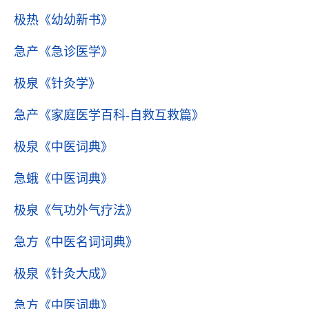
极热
《幼幼新书》
急产
《急诊医学》
极泉
《针灸学》
急产
《家庭医学百科-自救互救篇》
极泉
《中医词典》
急蛾
《中医词典》
极泉
《气功外气疗法》
急方
《中医名词词典》
极泉
《针灸大成》
急方
《中医词典》