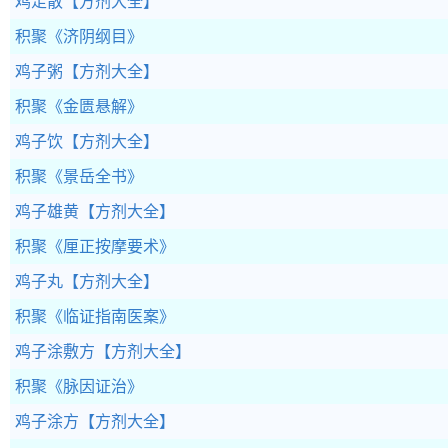
鸡足散
【方剂大全】
积聚
《济阴纲目》
鸡子粥
【方剂大全】
积聚
《金匮悬解》
鸡子饮
【方剂大全】
积聚
《景岳全书》
鸡子雄黄
【方剂大全】
积聚
《厘正按摩要术》
鸡子丸
【方剂大全】
积聚
《临证指南医案》
鸡子涂敷方
【方剂大全】
积聚
《脉因证治》
鸡子涂方
【方剂大全】