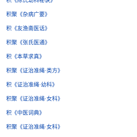
积
《陈氏幼科秘诀》
积聚
《杂病广要》
积
《友渔斋医话》
积聚
《张氏医通》
积
《本草求真》
积聚
《证治准绳·类方》
积
《证治准绳·幼科》
积聚
《证治准绳·女科》
积
《中医词典》
积聚
《证治准绳·女科》