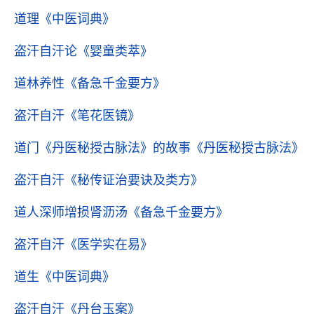
道理
《中医词典》
盗汗自汗论
《婴童类萃》
道林养性
《备急千金要方》
盗汗自汗
《笔花医镜》
道门《丹医秘授古脉法》的故事
《丹医秘授古脉法》
盗汗自汗
《秘传证治要诀及类方》
道人深师增损肾沥汤
《备急千金要方》
盗汗自汗
《医学实在易》
道生
《中医词典》
盗汗自汗
《丹台玉案》