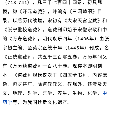
（713-741），凡三千七百四十四卷，初具规
模，称《开元道藏》，并编有《三洞琼纲》目
录。以后历代续增，宋初有《大宋天宫宝藏》和
《崇宁重校道藏》。道藏刊印始于宋徽宗政和中
的《万寿道藏》。明代永乐四年（1406年）由张
宇初主编、至英宗正统十年（1445年）刊成，名
《正统道藏》，共五千三百零五卷。万历年间又
有《万历续道藏》一百八十卷。现存本即明刻
本。《道藏》规模仅次于《四库全书》，内容庞
杂，包罗甚广，除道教教义，教规外，还涉及天
文、地理、哲学、医学、养生、生物、化学、
中
药学
等，为我国珍贵文化遗产。