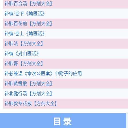
补肺百合汤
【方剂大全】
补编·卷下
《塘医话》
补肺百花煎
【方剂大全】
补编·卷上
《塘医话》
补肺法
【方剂大全】
补编
《对山医话》
补肺膏
【方剂大全】
补必兼温
《章次公医案》中附子的应用
补肺黄耆散
【方剂大全】
补北健行汤
【方剂大全】
补肺款冬花散
【方剂大全】
目录