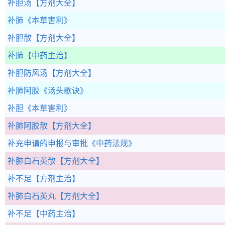
补胆汤
【方剂大全】
补肺
《本草害利》
补胆散
【方剂大全】
补肺
【中药主治】
补胆防风汤
【方剂大全】
补肺阿胶
《汤头歌诀》
补胆
《本草害利》
补肺阿胶散
【方剂大全】
补充申请的申报与审批
《中药法规》
补肺白石英散
【方剂大全】
补不足
【方剂主治】
补肺白石英丸
【方剂大全】
补不足
【中药主治】