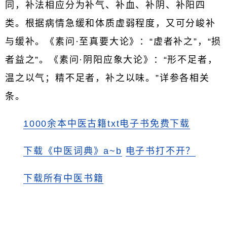
同，补法相应分为补气、补血、补阴、补阳四
类。根据病情急缓和体质虚弱程度，又可分峻补
与缓补。《素问·至真要大论》：“虚者补之”，“损
者益之”。《素问·阴阳应象大论》：“形不足者，
温之以气；精不足者，补之以味。”详参各相关
条。
1000余本中医古籍txt电子书免费下载
下载《中医词典》a~b
电子书打不开？
下载所有中医书籍