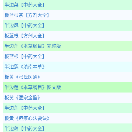
半边菜
【中药大全】
板蓝根茶
【方剂大全】
半边风
【中药大全】
板蓝根
【方剂大全】
半边莲
《本草纲目》完整版
板蓝根
【中药大全】
半边莲
《滇南本草》
板黄
《张氏医通》
半边莲
《本草纲目》图文版
板黄
《医宗金鉴》
半边莲
【中药大全】
板黄
《痘疹心法要诀》
半边藕
【中药大全】