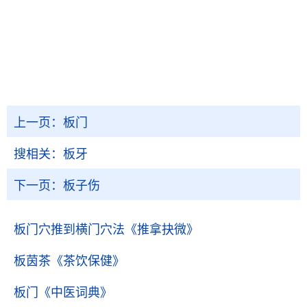
上一页：
板门
搜相关：
板牙
下一页：
板子伤
板门穴推到横门穴法
《推拿抉微》
板茵茶
《茶饮保健》
板门
《中医词典》