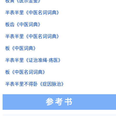
板黄
《医宗金鉴》
半表半里
《中医名词词典》
板齿
《中医词典》
半表半里
《中医名词词典》
板
《中医词典》
半表半里
《证治准绳·疡医》
板
《中医名词词典》
半表半里不得卧
《症因脉治》
参考书