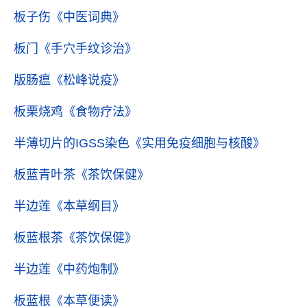
板子伤
《中医词典》
板门
《手穴手纹诊治》
版肠瘟
《松峰说疫》
板栗烧鸡
《食物疗法》
半薄切片的IGSS染色
《实用免疫细胞与核酸》
板蓝青叶茶
《茶饮保健》
半边莲
《本草纲目》
板蓝根茶
《茶饮保健》
半边莲
《中药炮制》
板蓝根
《本草便读》