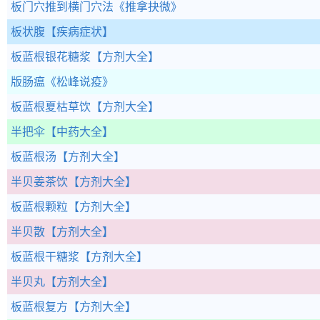
板门穴推到横门穴法
《推拿抉微》
板状腹
【疾病症状】
板蓝根银花糖浆
【方剂大全】
版肠瘟
《松峰说疫》
板蓝根夏枯草饮
【方剂大全】
半把伞
【中药大全】
板蓝根汤
【方剂大全】
半贝姜茶饮
【方剂大全】
板蓝根颗粒
【方剂大全】
半贝散
【方剂大全】
板蓝根干糖浆
【方剂大全】
半贝丸
【方剂大全】
板蓝根复方
【方剂大全】