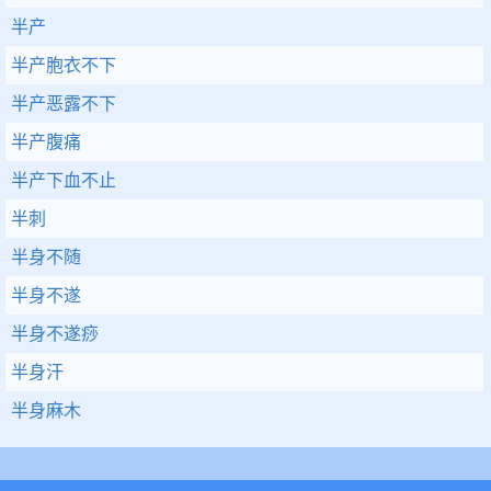
半产
半产胞衣不下
半产恶露不下
半产腹痛
半产下血不止
半刺
半身不随
半身不遂
半身不遂痧
半身汗
半身麻木