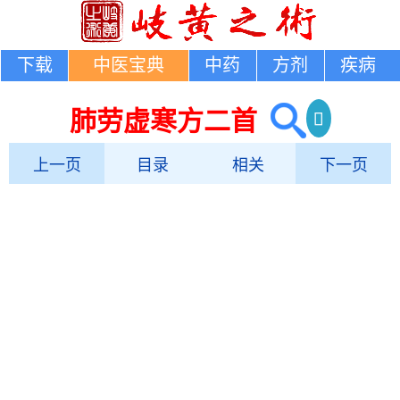
下载
中医宝典
中药
方剂
疾病
肺劳虚寒方二首
上一页
目录
相关
下一页