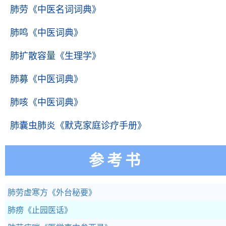
肺劳
《中医名词词典》
肺鸣
《中医词典》
肺扩散容量
《生理学》
肺募
《中医词典》
肺咳
《中医词典》
肺囊虫肺炎
《默克家庭诊疗手册》
参考书
肺劳虚寒方
《外台秘要》
肺痨
《止园医话》