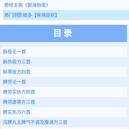
肺经主病
《银海指南》
肺门阴影增多
【疾病症状】
目录
脉极论一首
脉热极方三首
脉寒极方四首
脾劳论一首
脾劳实热方四首
脾劳虚寒方三首
脾实热方六首
泻脾丸主脾气不调及腹满方三首