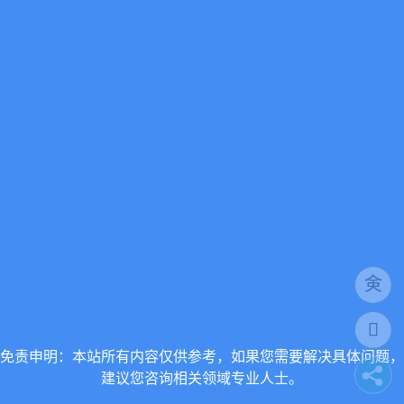
免责申明：本站所有内容仅供参考，如果您需要解决具体问题，
建议您咨询相关领域专业人士。