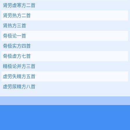
肾劳虚寒方二首
肾劳热方二首
肾热方三首
骨极论一首
骨极实方四首
骨极虚方七首
精极论并方三首
虚劳失精方五首
虚劳尿精方八首