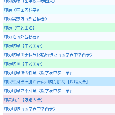
肺劳痰喘
《医学衷中参西录》
肺痨
《中医内科学》
肺劳实热方
《外台秘要》
肺痨
【中药主治】
肺劳论
《外台秘要》
肺痨咳嗽
【中药主治】
肺劳咳嗽由于伏气化热所伤证
《医学衷中参西录》
肺痨咳血
【中药主治】
肺劳喘嗽遗传性证
《医学衷中参西录》
肺良性淋巴细胞血管炎和肉芽肿病
【疾病大全】
肺劳喘嗽兼不寐证
《医学衷中参西录》
肺灵药片
【方剂大全】
肺劳喘咳
《医学衷中参西录》