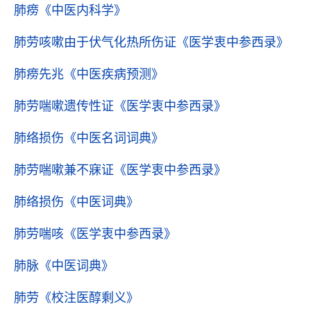
肺痨
《中医内科学》
肺劳咳嗽由于伏气化热所伤证
《医学衷中参西录》
肺痨先兆
《中医疾病预测》
肺劳喘嗽遗传性证
《医学衷中参西录》
肺络损伤
《中医名词词典》
肺劳喘嗽兼不寐证
《医学衷中参西录》
肺络损伤
《中医词典》
肺劳喘咳
《医学衷中参西录》
肺脉
《中医词典》
肺劳
《校注医醇剩义》