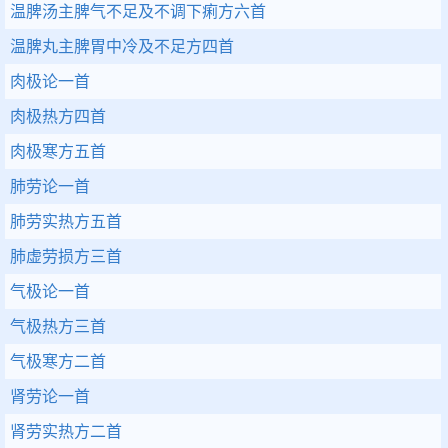
温脾汤主脾气不足及不调下痢方六首
温脾丸主脾胃中冷及不足方四首
肉极论一首
肉极热方四首
肉极寒方五首
肺劳论一首
肺劳实热方五首
肺虚劳损方三首
气极论一首
气极热方三首
气极寒方二首
肾劳论一首
肾劳实热方二首